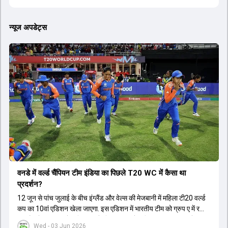
न्यूज अपडेट्स
वनडे में वर्ल्ड चैंप‍ियन टीम इंडिया का प‍िछले T20 WC में कैसा था
प्रदर्शन?
12 जून से पांच जुलाई के बीच इंग्लैंड और वेल्स की मेजबानी में महिला टी20 वर्ल्ड
कप का 10वां एडिशन खेला जाएगा. इस एडिशन में भारतीय टीम को ग्रुप ए में रखा
गया है, जो 14 जून को पाकिस्तान के ख‍िलाफ अपने अभ‍ियान का आगाज करेगी.
Wed - 03 Jun 2026