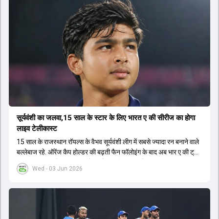
सूर्यवंशी का जलवा,15 साल के स्टार के लिए भारत ए की सीरीज का होगा
लाइव टेलीकास्ट
15 साल के राजस्थान रॉयल्स के वैभव सूर्यवंशी लीग में सबसे ज्यादा रन बनाने वाले
बल्लेबाज रहे. ऑरेंज कैप होल्डर की बढ़ती फैन फॉलोइंग के बाद अब भार ए की ट्राई
सीरीज का लाइव टेलीकास्ट करने का फैसला लिया गया है.
Wed - 03 Jun 2026