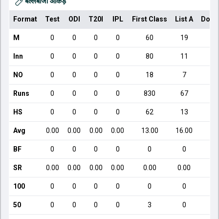
बल्लेबाजी आँकड़े
Format
Test
ODI
T20I
IPL
First Class
List A
Dome
M
0
0
0
0
60
19
Inn
0
0
0
0
80
11
NO
0
0
0
0
18
7
Runs
0
0
0
0
830
67
HS
0
0
0
0
62
13
Avg
0.00
0.00
0.00
0.00
13.00
16.00
BF
0
0
0
0
0
0
SR
0.00
0.00
0.00
0.00
0.00
0.00
100
0
0
0
0
0
0
50
0
0
0
0
3
0