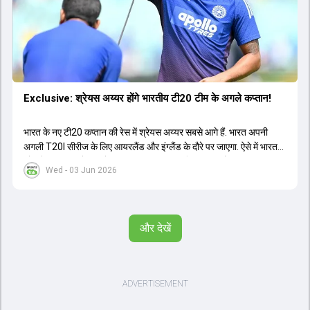
Exclusive: श्रेयस अय्यर होंगे भारतीय टी20 टीम के अगले कप्तान!
भारत के नए टी20 कप्तान की रेस में श्रेयस अय्यर सबसे आगे हैं. भारत अपनी
अगली T20I सीरीज के लिए आयरलैंड और इंग्लैंड के दौरे पर जाएगा. ऐसे में भारत
को श्रेयस अय्यर के रूप में एक नया T20I कप्तान मिल सकता है.
Wed - 03 Jun 2026
और देखें