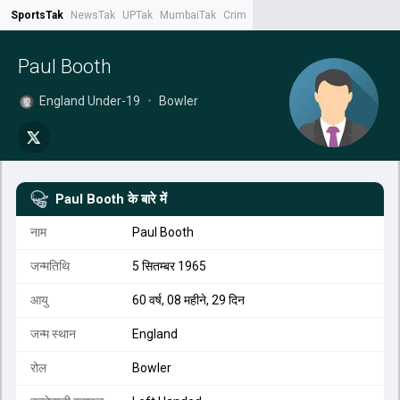
SportsTak
NewsTak
UPTak
MumbaiTak
CrimeTak
Lallantop
AstroTak
Tak.
Paul Booth
England Under-19
•
Bowler
Paul Booth
के बारे में
नाम
Paul Booth
जन्मतिथि
5 सितम्बर 1965
आयु
60 वर्ष, 08 महीने, 29 दिन
जन्म स्थान
England
रोल
Bowler