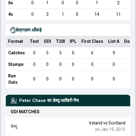
6s
0
1
0
0
1
2
4s
0
3
1
0
14
11
क्षेत्ररक्षण आँकड़े
Format
Test
ODI
T20I
IPL
First Class
List A
Dome
Catches
0
5
5
0
6
9
Stumps
0
0
0
0
0
0
Run
0
0
0
0
0
0
Outs
Peter Chase
का डेब्यू/आखिरी मैच
ODI
MATCHES
Ireland
vs
Scotland
डेब्यू
on Jan 19, 2015