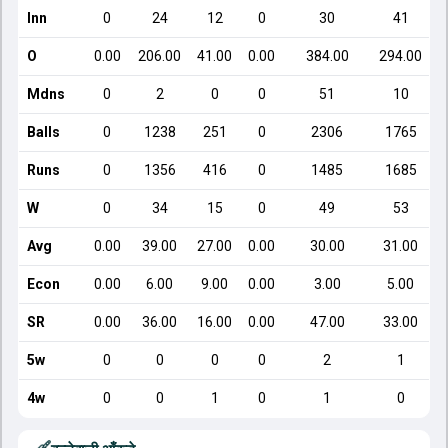
Inn
0
24
12
0
30
41
O
0.00
206.00
41.00
0.00
384.00
294.00
Mdns
0
2
0
0
51
10
Balls
0
1238
251
0
2306
1765
Runs
0
1356
416
0
1485
1685
W
0
34
15
0
49
53
Avg
0.00
39.00
27.00
0.00
30.00
31.00
Econ
0.00
6.00
9.00
0.00
3.00
5.00
SR
0.00
36.00
16.00
0.00
47.00
33.00
5w
0
0
0
0
2
1
4w
0
0
1
0
1
0