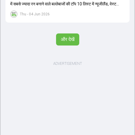
में सबसे ज्यादा रन बनाने वाले बल्लेबाजों की टॉप 10 लिस्ट में न्यूजीलैंड, वेस्ट
इंडीज, ऑस्ट्रेलिया और इंग्लैंड की बल्लेबाजों का दबदबा है. टॉप 10 लिस्ट में तीन
Thu - 04 Jun 2026
ऑस्ट्रेलियाई खिलाड़ी शामिल हैं. न्यूजीलैंड की दो और वेस्ट इंडीज की दो खिलाड़ी
भी इस लिस्ट में जगह बनाने में कामयाब रही हैं.
और देखें