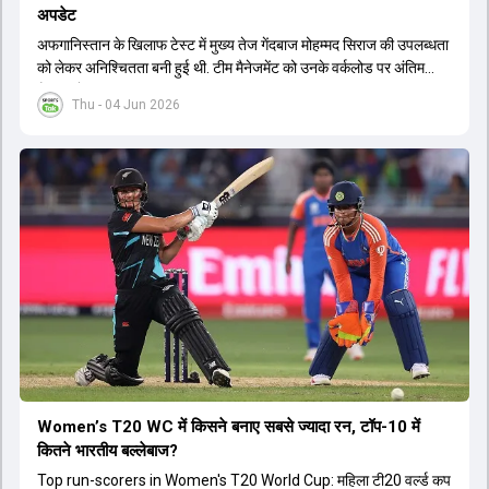
अपडेट
अफगान‍िस्तान के ख‍िलाफ टेस्ट में मुख्य तेज गेंदबाज मोहम्मद सिराज की उपलब्धता
को लेकर अनिश्चितता बनी हुई थी. टीम मैनेजमेंट को उनके वर्कलोड पर अंतिम
फैसला लेना था.
Thu - 04 Jun 2026
Women’s T20 WC में किसने बनाए सबसे ज्यादा रन, टॉप-10 में
कितने भारतीय बल्लेबाज?
Top run-scorers in Women's T20 World Cup: महिला टी20 वर्ल्ड कप