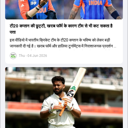
टी20 कप्तान की छुट्टी, खराब फॉर्म के कारण टीम से भी कट सकता है
पत्ता
इस वीडियो में भारतीय क्रिकेट टीम के टी20 कप्तान के भविष्य को लेकर बड़ी
जानकारी दी गई है। खराब फॉर्म और हालिया टूर्नामेंट्स में निराशाजनक प्रदर्शन के
कारण चयनकर्ता और टीम प्रबंधन उन्हें कप्तानी से हटाने पर विचार कर रहे हैं।
Thu - 04 Jun 2026
मुख्य कोच और चयन समिति के बीच हुई चर्चा के बाद यह फैसला लिया जा सकता है
कि टीम अब एक नए लीडर के साथ आगे बढ़ेगी। रिपोर्ट्स के अनुसार, मौजूदा कप्तान
को न सिर्फ उनके पद से हटाया जाएगा बल्कि उन्हें टीम से भी बाहर किया जा सकता
है। आगामी सीरीज और भविष्य के बड़े टूर्नामेंट्स को ध्यान में रखते हुए चयनकर्ता
एक नई शुरुआत करना चाहते हैं। इससे पहले भी खराब फॉर्म के कारण कई दिग्गज
खिलाड़ियों को कप्तानी और टीम से हाथ धोना पड़ा था। अब नए कप्तान के लिए एक
अन्य स्टार बल्लेबाज का नाम सबसे आगे चल रहा है, जिसे जल्द ही जिम्मेदारी सौंपी
जा सकती है।