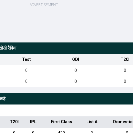
सी रैंकिंग
Test
ODI
T20I
0
0
0
0
0
0
कड़े
T20I
IPL
First Class
List A
Domestic