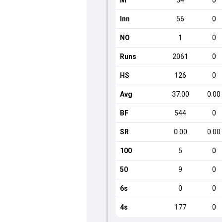
M
34
0
Inn
56
0
NO
1
0
Runs
2061
0
HS
126
0
Avg
37.00
0.00
BF
544
0
SR
0.00
0.00
100
5
0
50
9
0
6s
0
0
4s
177
0