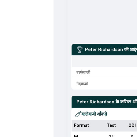
Peter Richardson
की आईसी
बल्लेबाजी
गेंदबाजी
Peter Richardson
के करियर आँ
बल्लेबाजी आँकड़े
Format
Test
ODI