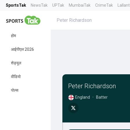
SportsTak
NewsTak
UPTak
MumbaiTak
CrimeTak
Lallan
Peter Richardson
होम
आईपीएल 2026
शेड्यूल
वीडियो
Peter Richardson
पोल्स
England
•
Batter