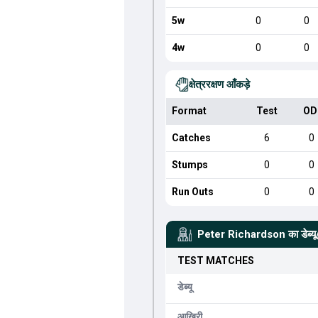
5w
0
0
4w
0
0
क्षेत्ररक्षण आँकड़े
Format
Test
OD
Catches
6
0
Stumps
0
0
Run Outs
0
0
Peter Richardson
का डेब्
TEST
MATCHES
डेब्यू
आखिरी