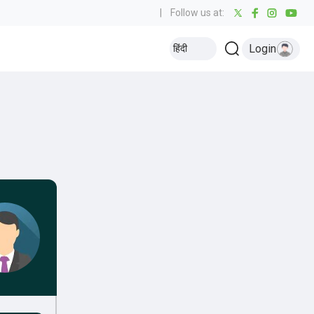
|
Follow us at:
Login
हिंदी