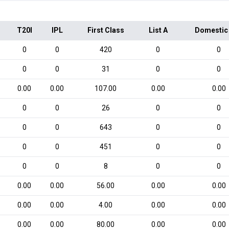
T20I
IPL
First Class
List A
Domestic
0
0
420
0
0
0
0
31
0
0
0.00
0.00
107.00
0.00
0.00
0
0
26
0
0
0
0
643
0
0
0
0
451
0
0
0
0
8
0
0
0.00
0.00
56.00
0.00
0.00
0.00
0.00
4.00
0.00
0.00
0.00
0.00
80.00
0.00
0.00