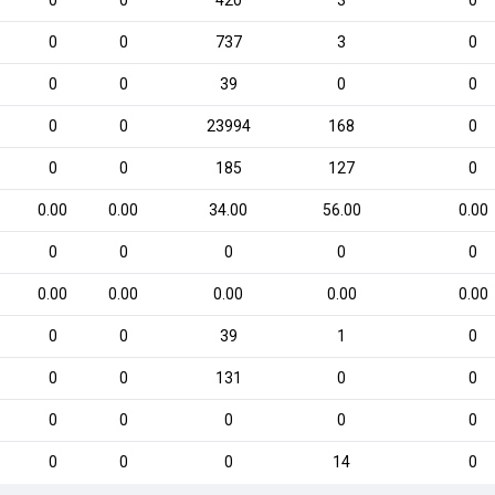
0
0
420
3
0
0
0
737
3
0
0
0
39
0
0
0
0
23994
168
0
0
0
185
127
0
0.00
0.00
34.00
56.00
0.00
0
0
0
0
0
0.00
0.00
0.00
0.00
0.00
0
0
39
1
0
0
0
131
0
0
0
0
0
0
0
0
0
0
14
0