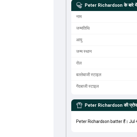
Peter Richardson
के बारे मे
नाम
जन्मतिथि
आयु
जन्म स्थान
रोल
बल्लेबाजी स्टाइल
गेंदबाजी स्टाइल
Peter Richardson
की प्रो
Peter Richardson batter हैं। Jul