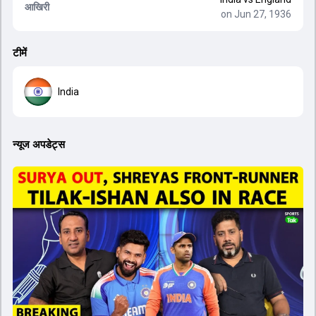
आखिरी
on Jun 27, 1936
टीमें
India
न्यूज अपडेट्स