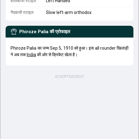
बल्लेबाजी स्टाइल
Left Handed
गेंदबाजी स्टाइल
Slow left-arm orthodox
Phiroze Palia
की प्रोफाइल
Phiroze Palia का जन्म Sep 5, 1910 को हुआ। इस all rounder खिलाड़ी
ने अब तक
India
की ओर से क्रिकेट खेला है।