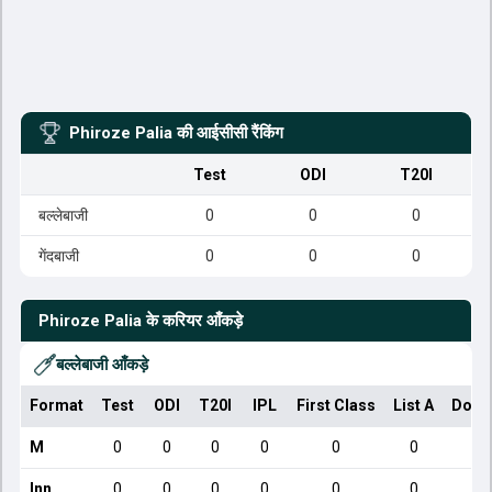
Phiroze Palia
की आईसीसी रैंकिंग
Test
ODI
T20I
बल्लेबाजी
0
0
0
गेंदबाजी
0
0
0
Phiroze Palia
के करियर आँकड़े
बल्लेबाजी आँकड़े
Format
Test
ODI
T20I
IPL
First Class
List A
Dome
M
0
0
0
0
0
0
Inn
0
0
0
0
0
0