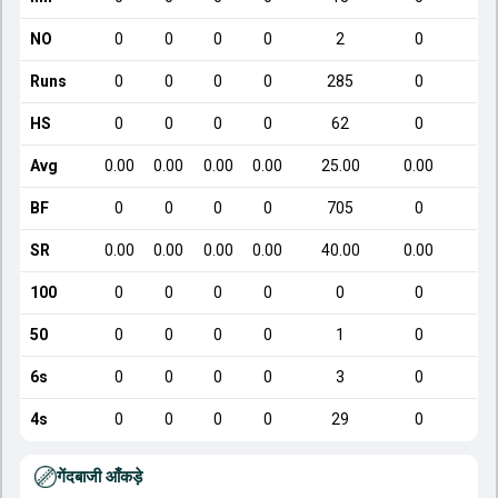
NO
0
0
0
0
2
0
Runs
0
0
0
0
285
0
HS
0
0
0
0
62
0
Avg
0.00
0.00
0.00
0.00
25.00
0.00
1
BF
0
0
0
0
705
0
SR
0.00
0.00
0.00
0.00
40.00
0.00
1
100
0
0
0
0
0
0
50
0
0
0
0
1
0
6s
0
0
0
0
3
0
4s
0
0
0
0
29
0
गेंदबाजी आँकड़े