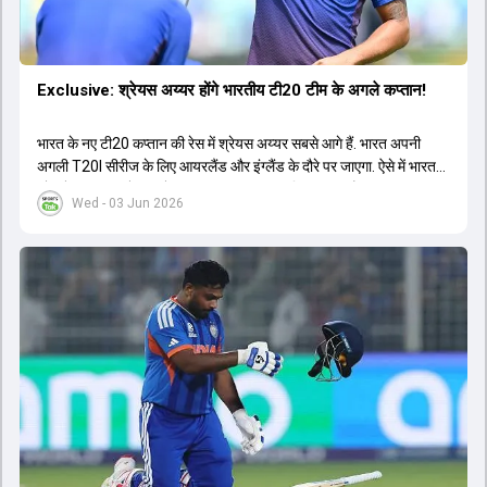
Exclusive: श्रेयस अय्यर होंगे भारतीय टी20 टीम के अगले कप्तान!
भारत के नए टी20 कप्तान की रेस में श्रेयस अय्यर सबसे आगे हैं. भारत अपनी
अगली T20I सीरीज के लिए आयरलैंड और इंग्लैंड के दौरे पर जाएगा. ऐसे में भारत
को श्रेयस अय्यर के रूप में एक नया T20I कप्तान मिल सकता है.
Wed - 03 Jun 2026