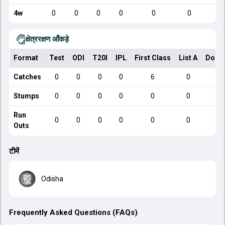
4w
0
0
0
0
0
0
क्षेत्ररक्षण आँकड़े
Format
Test
ODI
T20I
IPL
First Class
List A
Dome
Catches
0
0
0
0
6
0
Stumps
0
0
0
0
0
0
Run
0
0
0
0
0
0
Outs
टीमें
Odisha
Frequently Asked Questions (FAQs)