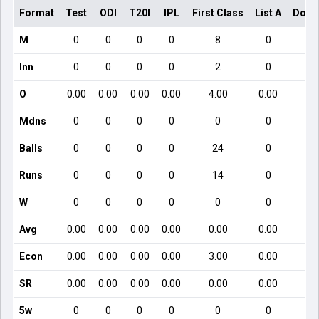
Format
Test
ODI
T20I
IPL
First Class
List A
Dome
M
0
0
0
0
8
0
Inn
0
0
0
0
2
0
O
0.00
0.00
0.00
0.00
4.00
0.00
Mdns
0
0
0
0
0
0
Balls
0
0
0
0
24
0
Runs
0
0
0
0
14
0
W
0
0
0
0
0
0
Avg
0.00
0.00
0.00
0.00
0.00
0.00
Econ
0.00
0.00
0.00
0.00
3.00
0.00
SR
0.00
0.00
0.00
0.00
0.00
0.00
5w
0
0
0
0
0
0