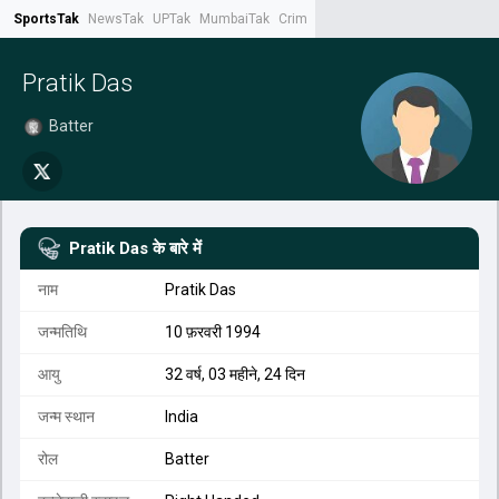
SportsTak
NewsTak
UPTak
MumbaiTak
CrimeTak
Lallantop
AstroTak
Tak.
Pratik Das
Batter
Pratik Das
के बारे में
नाम
Pratik Das
जन्मतिथि
10 फ़रवरी 1994
आयु
32 वर्ष, 03 महीने, 24 दिन
जन्म स्थान
India
रोल
Batter