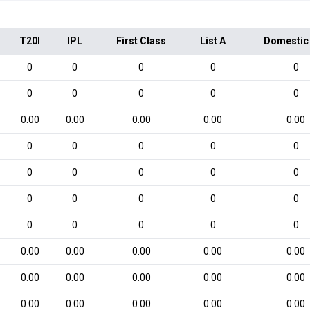
T20I
IPL
First Class
List A
Domestic
0
0
0
0
0
0
0
0
0
0
0.00
0.00
0.00
0.00
0.00
0
0
0
0
0
0
0
0
0
0
0
0
0
0
0
0
0
0
0
0
0.00
0.00
0.00
0.00
0.00
0.00
0.00
0.00
0.00
0.00
0.00
0.00
0.00
0.00
0.00