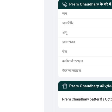
Prem Chaudhary
के बारे में
नाम
जन्मतिथि
आयु
जन्म स्थान
रोल
बल्लेबाजी स्टाइल
गेंदबाजी स्टाइल
Prem Chaudhary
की प्रोफ
Prem Chaudhary batter हैं। Oct