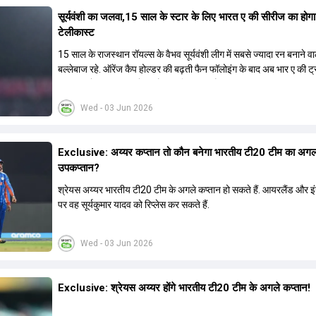
सूर्यवंशी का जलवा,15 साल के स्टार के लिए भारत ए की सीरीज का होग
टेलीकास्ट
15 साल के राजस्थान रॉयल्स के वैभव सूर्यवंशी लीग में सबसे ज्यादा रन बनाने वा
बल्लेबाज रहे. ऑरेंज कैप होल्डर की बढ़ती फैन फॉलोइंग के बाद अब भार ए की ट
का लाइव टेलीकास्ट करने का फैसला लिया गया है.
Wed - 03 Jun 2026
Exclusive: अय्यर कप्तान तो कौन बनेगा भारतीय टी20 टीम का अग
उपकप्तान?
श्रेयस अय्यर भारतीय टी20 टीम के अगले कप्तान हो सकते हैं. आयरलैंड और इंग्
पर वह सूर्यकुमार यादव को रिप्लेस कर सकते हैं.
Wed - 03 Jun 2026
Exclusive: श्रेयस अय्यर होंगे भारतीय टी20 टीम के अगले कप्तान!