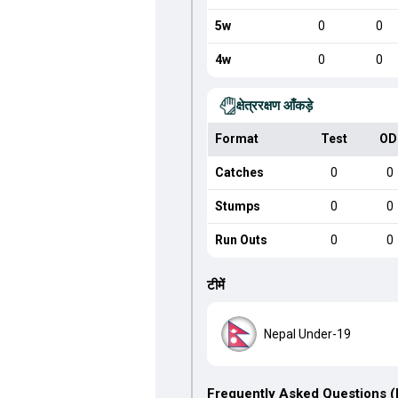
5w
0
0
4w
0
0
क्षेत्ररक्षण आँकड़े
Format
Test
OD
Catches
0
0
Stumps
0
0
Run Outs
0
0
टीमें
Nepal Under-19
Frequently Asked Questions 