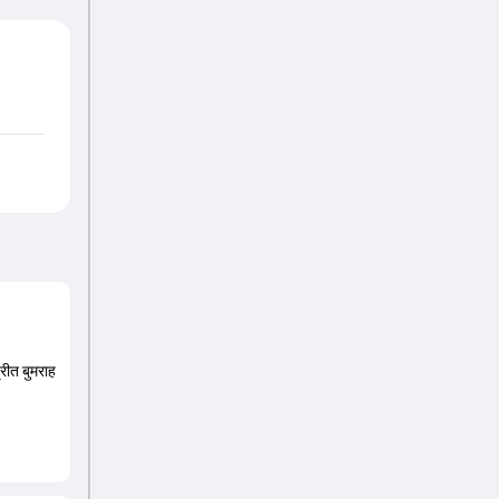
्रीत बुमराह