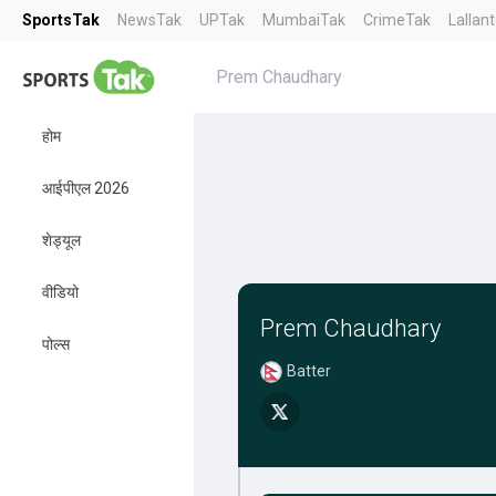
SportsTak
NewsTak
UPTak
MumbaiTak
CrimeTak
Lallan
Prem Chaudhary
होम
आईपीएल 2026
शेड्यूल
वीडियो
Prem Chaudhary
पोल्स
Batter