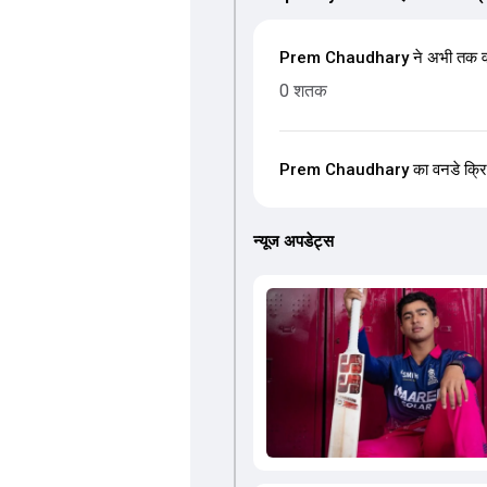
Prem Chaudhary ने अभी तक वनडे
0 शतक
Prem Chaudhary का वनडे क्रिकेट म
न्यूज अपडेट्स