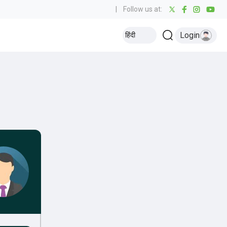
|
Follow us at:
Login
हिंदी