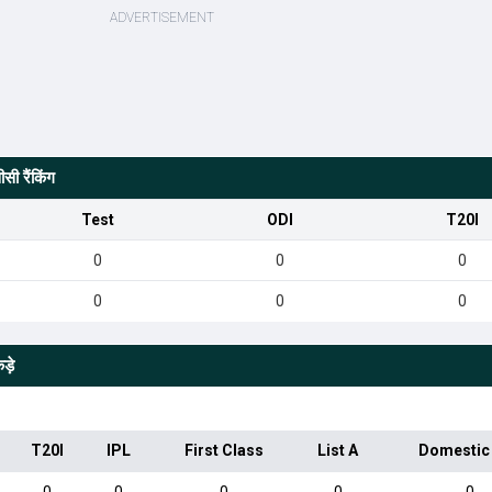
ी रैंकिंग
Test
ODI
T20I
0
0
0
0
0
0
ड़े
T20I
IPL
First Class
List A
Domestic