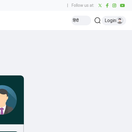
|
Follow us at:
Login
हिंदी