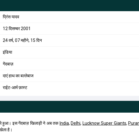
प्रिंस यादव
12 दिसम्बर 2001
24 वर्ष, 07 महीने, 15 दिन
इंडिया
गेंदबाज़
दाएं हाथ का बल्लेबाज
राईट-आर्म फ़ास्ट
को हुआ। इस गेंदबाज़ खिलाड़ी ने अब तक
India
,
Delhi
,
Lucknow Super Giants
,
Purani
खेला है।