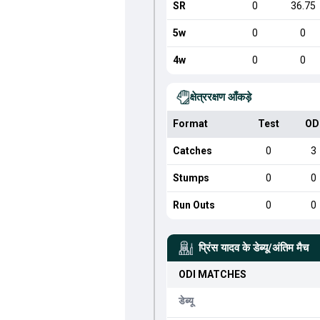
SR
0
36.75
5w
0
0
4w
0
0
क्षेत्ररक्षण आँकड़े
Format
Test
OD
Catches
0
3
Stumps
0
0
Run Outs
0
0
प्रिंस यादव
के डेब्यू/अंतिम मैच
ODI
MATCHES
डेब्यू