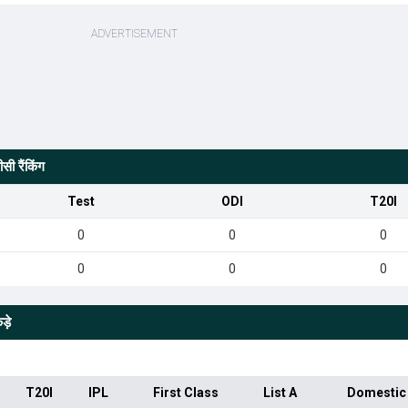
ी रैंकिंग
Test
ODI
T20I
0
0
0
0
0
0
़े
T20I
IPL
First Class
List A
Domestic