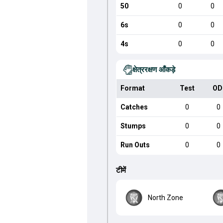
50
0
0
6s
0
0
4s
0
0
क्षेत्ररक्षण आँकड़े
Format
Test
OD
Catches
0
0
Stumps
0
0
Run Outs
0
0
टीमें
North Zone