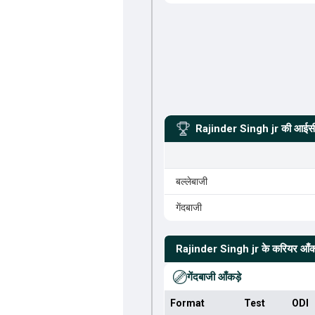
Rajinder Singh jr
की आईसीस
बल्लेबाजी
गेंदबाजी
Rajinder Singh jr
के करियर आँकड
गेंदबाजी आँकड़े
Format
Test
ODI