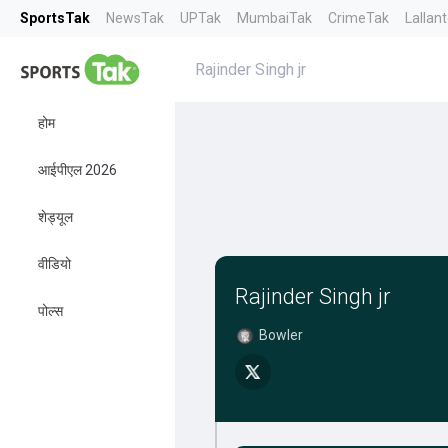
SportsTak
NewsTak
UPTak
MumbaiTak
CrimeTak
Lallan
Rajinder Singh jr
होम
आईपीएल 2026
शेड्यूल
वीडियो
Rajinder Singh jr
पोल्स
Bowler