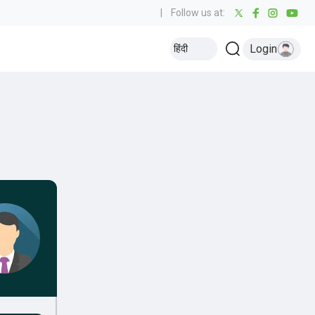
|
Follow us at:
Login
हिंदी