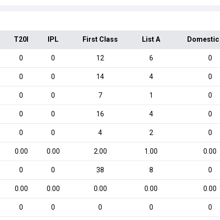
T20I
IPL
First Class
List A
Domestic
0
0
12
6
0
0
0
14
4
0
0
0
7
1
0
0
0
16
4
0
0
0
4
2
0
0.00
0.00
2.00
1.00
0.00
0
0
38
8
0
0.00
0.00
0.00
0.00
0.00
0
0
0
0
0