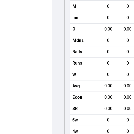
M
0
0
Inn
0
0
O
0.00
0.00
Mdns
0
0
Balls
0
0
Runs
0
0
W
0
0
Avg
0.00
0.00
Econ
0.00
0.00
SR
0.00
0.00
5w
0
0
4w
0
0