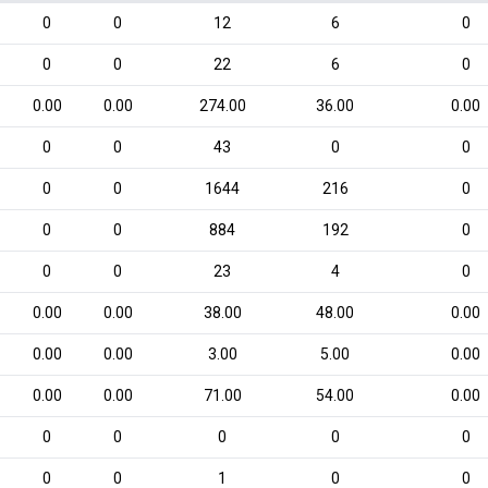
0
0
12
6
0
0
0
22
6
0
0.00
0.00
274.00
36.00
0.00
0
0
43
0
0
0
0
1644
216
0
0
0
884
192
0
0
0
23
4
0
0.00
0.00
38.00
48.00
0.00
0.00
0.00
3.00
5.00
0.00
0.00
0.00
71.00
54.00
0.00
0
0
0
0
0
0
0
1
0
0