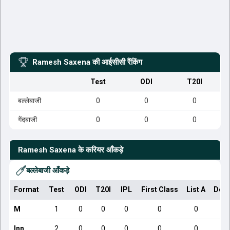
Ramesh Saxena
की आईसीसी रैंकिंग
Test
ODI
T20I
बल्लेबाजी
0
0
0
गेंदबाजी
0
0
0
Ramesh Saxena
के करियर आँकड़े
बल्लेबाजी आँकड़े
Format
Test
ODI
T20I
IPL
First Class
List A
Dome
M
1
0
0
0
0
0
Inn
2
0
0
0
0
0