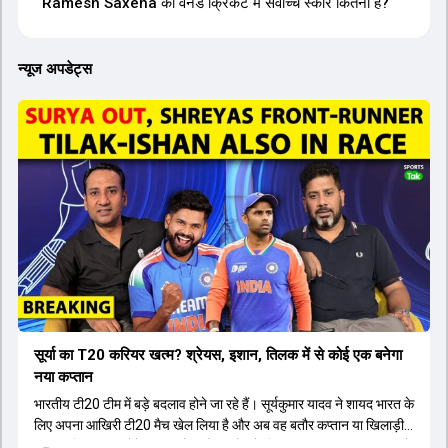
Ramesh Saxena का वनडे क्रिकेट में सर्वोच्च स्कोर कितना है?
न्यूज अपडेट्स
सूर्या का T20 करियर खत्म? श्रेयस, इशान, तिलक में से कोई एक बनेगा
नया कप्तान
भारतीय टी20 टीम में बड़े बदलाव होने जा रहे हैं। सूर्यकुमार यादव ने शायद भारत के
लिए अपना आखिरी टी20 मैच खेल लिया है और अब वह बतौर कप्तान या खिलाड़ी
टीम का हिस्सा नहीं होंगे। आयरलैंड और इंग्लैंड के खिलाफ आगामी टी20 सीरीज के