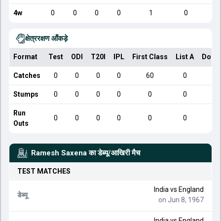
4w
0
0
0
0
1
0
क्षेत्ररक्षण आँकड़े
Format
Test
ODI
T20I
IPL
First Class
List A
Dome
Catches
0
0
0
0
60
0
Stumps
0
0
0
0
0
0
Run
0
0
0
0
0
0
Outs
Ramesh Saxena
का डेब्यू/आखिरी मैच
TEST
MATCHES
India
vs
England
डेब्यू
on Jun 8, 1967
India
vs
England