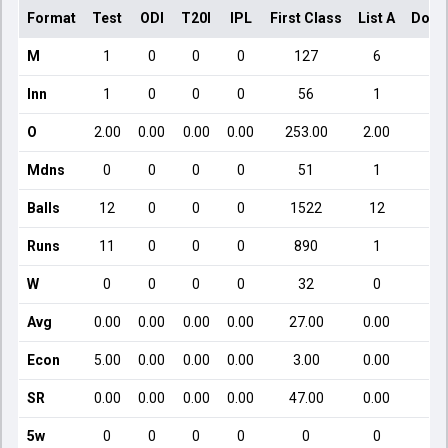
Format
Test
ODI
T20I
IPL
First Class
List A
Dome
M
1
0
0
0
127
6
Inn
1
0
0
0
56
1
O
2.00
0.00
0.00
0.00
253.00
2.00
Mdns
0
0
0
0
51
1
Balls
12
0
0
0
1522
12
Runs
11
0
0
0
890
1
W
0
0
0
0
32
0
Avg
0.00
0.00
0.00
0.00
27.00
0.00
Econ
5.00
0.00
0.00
0.00
3.00
0.00
SR
0.00
0.00
0.00
0.00
47.00
0.00
5w
0
0
0
0
0
0