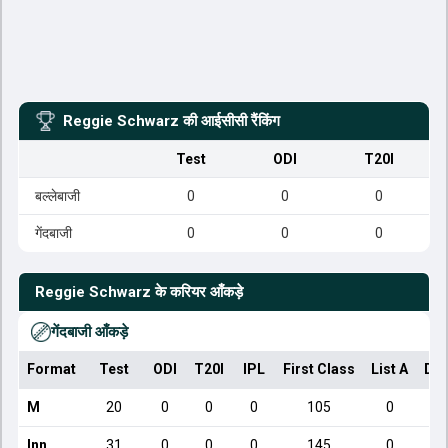
Reggie Schwarz
की आईसीसी रैंकिंग
Test
ODI
T20I
बल्लेबाजी
0
0
0
गेंदबाजी
0
0
0
Reggie Schwarz
के करियर आँकड़े
गेंदबाजी आँकड़े
Format
Test
ODI
T20I
IPL
First Class
List A
Dom
M
20
0
0
0
105
0
Inn
31
0
0
0
145
0