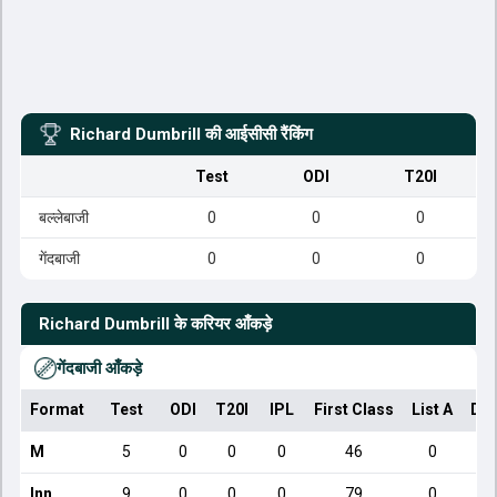
Richard Dumbrill
की आईसीसी रैंकिंग
Test
ODI
T20I
बल्लेबाजी
0
0
0
गेंदबाजी
0
0
0
Richard Dumbrill
के करियर आँकड़े
गेंदबाजी आँकड़े
Format
Test
ODI
T20I
IPL
First Class
List A
Dom
M
5
0
0
0
46
0
Inn
9
0
0
0
79
0