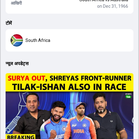
आखिरी
on Dec 31, 1966
टीमें
South Africa
न्यूज अपडेट्स