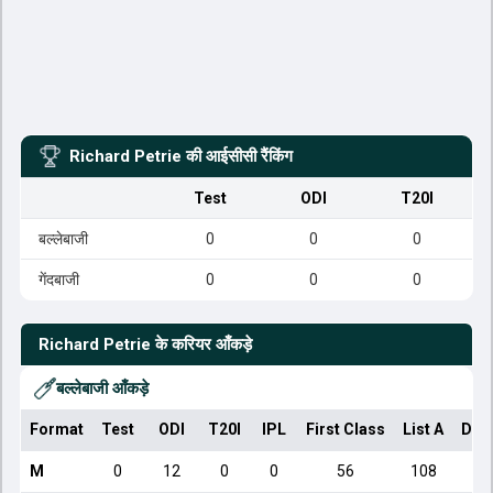
Richard Petrie
की आईसीसी रैंकिंग
Test
ODI
T20I
बल्लेबाजी
0
0
0
गेंदबाजी
0
0
0
Richard Petrie
के करियर आँकड़े
बल्लेबाजी आँकड़े
Format
Test
ODI
T20I
IPL
First Class
List A
Dom
M
0
12
0
0
56
108