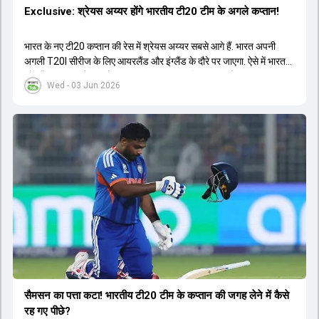
Exclusive: श्रेयस अय्यर होंगे भारतीय टी20 टीम के अगले कप्तान!
भारत के नए टी20 कप्तान की रेस में श्रेयस अय्यर सबसे आगे हैं. भारत अपनी
अगली T20I सीरीज के लिए आयरलैंड और इंग्लैंड के दौरे पर जाएगा. ऐसे में भारत
को श्रेयस अय्यर के रूप में एक नया T20I कप्तान मिल सकता है.
Wed - 03 Jun 2026
सैमसन का पत्ता कटा! भारतीय टी20 टीम के कप्तान की जगह लेने में कैसे
रह गए पीछे?