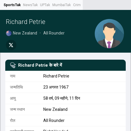
SportsTak
NewsTak
UPTak
MumbaiTak
CrimeTak
Lallantop
AstroTak
Tak.
Richard Petrie
New Zealand
•
All Rounder
Richard Petrie
के बारे में
नाम
Richard Petrie
जन्मतिथि
23 अगस्त 1967
आयु
58 वर्ष, 09 महीने, 11 दिन
जन्म स्थान
New Zealand
रोल
All Rounder