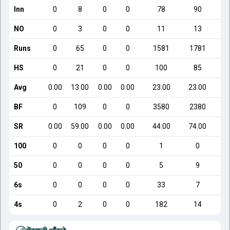
Inn
0
8
0
0
78
90
NO
0
3
0
0
11
13
Runs
0
65
0
0
1581
1781
HS
0
21
0
0
100
85
Avg
0.00
13.00
0.00
0.00
23.00
23.00
BF
0
109
0
0
3580
2380
SR
0.00
59.00
0.00
0.00
44.00
74.00
100
0
0
0
0
1
0
50
0
0
0
0
5
9
6s
0
0
0
0
33
7
4s
0
2
0
0
182
14