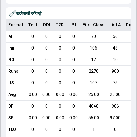
बल्लेबाजी आँकड़े
Format
Test
ODI
T20I
IPL
First Class
List A
Dome
M
0
0
0
0
70
56
Inn
0
0
0
0
106
48
NO
0
0
0
0
17
10
Runs
0
0
0
0
2270
960
HS
0
0
0
0
107
78
Avg
0.00
0.00
0.00
0.00
25.00
25.00
2
BF
0
0
0
0
4048
986
SR
0.00
0.00
0.00
0.00
56.00
97.00
1
100
0
0
0
0
1
0