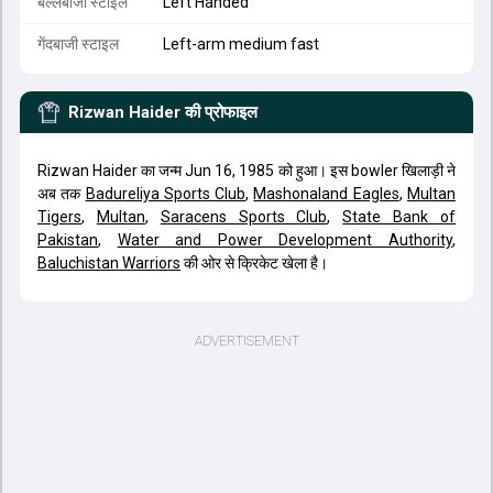
बल्लेबाजी स्टाइल
Left Handed
गेंदबाजी स्टाइल
Left-arm medium fast
Rizwan Haider
की प्रोफाइल
Rizwan Haider का जन्म Jun 16, 1985 को हुआ। इस bowler खिलाड़ी ने
अब तक
Badureliya Sports Club
,
Mashonaland Eagles
,
Multan
Tigers
,
Multan
,
Saracens Sports Club
,
State Bank of
Pakistan
,
Water and Power Development Authority
,
Baluchistan Warriors
की ओर से क्रिकेट खेला है।