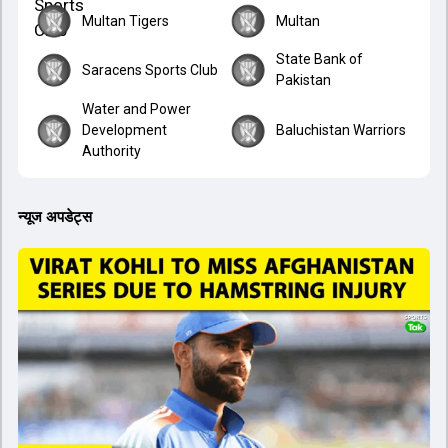
Multan Tigers
Multan
State Bank of
Saracens Sports Club
Pakistan
Water and Power
Development
Baluchistan Warriors
Authority
न्यूज अपडेट्स