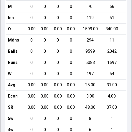
M
0
0
0
0
70
56
Inn
0
0
0
0
119
51
O
0.00
0.00
0.00
0.00
1599.00
340.00
Mdns
0
0
0
0
294
11
Balls
0
0
0
0
9599
2042
Runs
0
0
0
0
5083
1697
W
0
0
0
0
197
54
Avg
0.00
0.00
0.00
0.00
25.00
31.00
Econ
0.00
0.00
0.00
0.00
3.00
4.00
SR
0.00
0.00
0.00
0.00
48.00
37.00
5w
0
0
0
0
8
1
4w
0
0
0
0
6
1