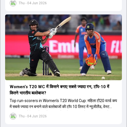
Thu - 04 Jun 2026
Women’s T20 WC में किसने बनाए सबसे ज्यादा रन, टॉप-10 में
कितने भारतीय बल्लेबाज?
Top run-scorers in Women's T20 World Cup: महिला टी20 वर्ल्ड कप
में सबसे ज्यादा रन बनाने वाले बल्लेबाजों की टॉप 10 लिस्ट में न्यूजीलैंड, वेस्ट
इंडीज, ऑस्ट्रेलिया और इंग्लैंड की बल्लेबाजों का दबदबा है. टॉप 10 लिस्ट में तीन
Thu - 04 Jun 2026
ऑस्ट्रेलियाई खिलाड़ी शामिल हैं. न्यूजीलैंड की दो और वेस्ट इंडीज की दो खिलाड़ी
भी इस लिस्ट में जगह बनाने में कामयाब रही हैं.