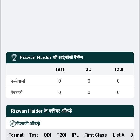
Rizwan Haider
की आईसीसी रैंकिंग
Test
ODI
T20I
बल्लेबाजी
0
0
0
गेंदबाजी
0
0
0
Rizwan Haider
के करियर आँकड़े
गेंदबाजी आँकड़े
Format
Test
ODI
T20I
IPL
First Class
List A
Dom