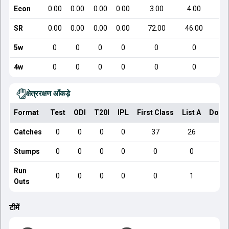
Econ
0.00
0.00
0.00
0.00
3.00
4.00
SR
0.00
0.00
0.00
0.00
72.00
46.00
5w
0
0
0
0
0
0
4w
0
0
0
0
0
0
क्षेत्ररक्षण आँकड़े
Format
Test
ODI
T20I
IPL
First Class
List A
Dome
Catches
0
0
0
0
37
26
Stumps
0
0
0
0
0
0
Run
0
0
0
0
0
1
Outs
टीमें