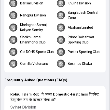
Barisal Division
Khulna Division
Bangladesh Central
Rangpur Division
Zone
Khelaghar Samaj
Abahani Limited
Kallyan Samity
Sheikh Jamal
Prime Doleshwar
Dhanmondi Club
Sporting Club
Old DOHS Sports Club
Partex Sporting Club
Comilla Victorians
Beximco Dhaka
Frequently Asked Questions (FAQs)
Robiul Islam Robi ने अपना Domestic-Firstclass क्रिकेट
डेब्यू किस टीम के खिलाफ किया था?
Sylhet Division