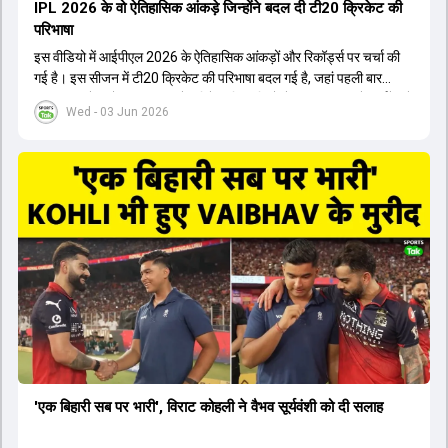
IPL 2026 के वो ऐतिहासिक आंकड़े जिन्होंने बदल दी टी20 क्रिकेट की
परिभाषा
इस वीडियो में आईपीएल 2026 के ऐतिहासिक आंकड़ों और रिकॉर्ड्स पर चर्चा की
गई है। इस सीजन में टी20 क्रिकेट की परिभाषा बदल गई है, जहां पहली बार
भारतीय बल्लेबाजों का स्ट्राइक रेट विदेशी खिलाड़ियों से ज्यादा रहा। पूरे टूर्नामेंट में
Wed - 03 Jun 2026
1426 छक्के लगे और 65 बार टीमों ने 200 से ज्यादा का स्कोर बनाया, जो एक
नया रिकॉर्ड है। एक युवा बल्लेबाज ने सबसे ज्यादा रन, छक्के और बेहतरीन
स्ट्राइक रेट के साथ मोस्ट वैल्युएबल प्लेयर का खिताब जीता। इसके अलावा पंजाब
और बेंगलुरु के प्रदर्शन के साथ-साथ लक्ष्य का पीछा करने वाली टीमों की सफलता
के आंकड़ों का भी विश्लेषण किया गया है।
'एक बिहारी सब पर भारी', विराट कोहली ने वैभव सूर्यवंशी को दी सलाह