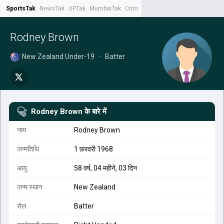
SportsTak
NewsTak
UPTak
MumbaiTak
CrimeTak
Lallantop
AstroTak
Tak.
Rodney Brown
New Zealand Under-19
•
Batter
Rodney Brown
के बारे में
नाम
Rodney Brown
जन्मतिथि
1 फ़रवरी 1968
आयु
58 वर्ष, 04 महीने, 03 दिन
जन्म स्थान
New Zealand
रोल
Batter