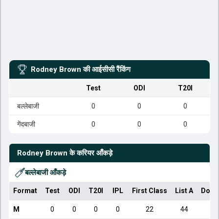
Rodney Brown
की आईसीसी रैंकिंग
Test
ODI
T20I
बल्लेबाजी
0
0
0
गेंदबाजी
0
0
0
Rodney Brown
के करियर आँकड़े
बल्लेबाजी आँकड़े
Format
Test
ODI
T20I
IPL
First Class
List A
Dome
M
0
0
0
0
22
44