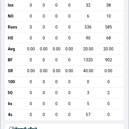
Inn
0
0
0
0
32
38
NO
0
0
0
0
6
10
Runs
0
0
0
0
536
585
HS
0
0
0
0
90
68
Avg
0.00
0.00
0.00
0.00
20.00
20.00
BF
0
0
0
0
1320
902
SR
0.00
0.00
0.00
0.00
40.00
0.00
100
0
0
0
0
0
0
50
0
0
0
0
3
2
6s
0
0
0
0
5
0
4s
0
0
0
0
57
0