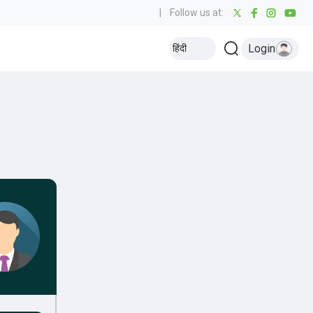
|
Follow us at:
Login
हिंदी