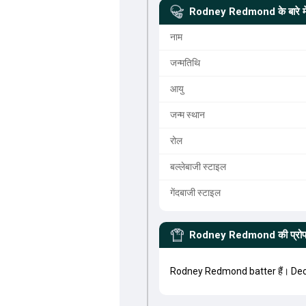
Rodney Redmond
के बारे मे
नाम
जन्मतिथि
आयु
जन्म स्थान
रोल
बल्लेबाजी स्टाइल
गेंदबाजी स्टाइल
Rodney Redmond
की प्र
Rodney Redmond batter हैं। Dec