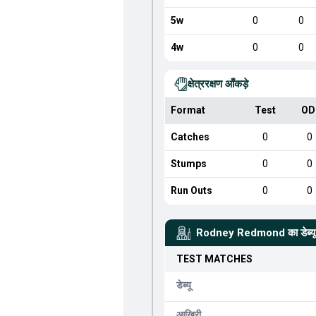
5w
0
0
4w
0
0
क्षेत्ररक्षण आँकड़े
Format
Test
OD
Catches
0
0
Stumps
0
0
Run Outs
0
0
Rodney Redmond
का डेब्
TEST
MATCHES
डेब्यू
आखिरी