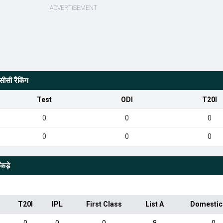
सी रैंकिंग
Test
ODI
T20I
0
0
0
0
0
0
कड़े
T20I
IPL
First Class
List A
Domestic