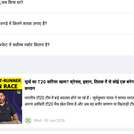
 कब किया था?
 में कितने शतक लगाए हैं?
में सर्वोच्च स्कोर कितना है?
सूर्या का T20 करियर खत्म? श्रेयस, इशान, तिलक में से कोई एक बनेग
कप्तान
भारतीय टी20 टीम में बड़े बदलाव होने जा रहे हैं। सूर्यकुमार यादव ने शायद भार
अपना आखिरी टी20 मैच खेल लिया है और अब वह बतौर कप्तान या खिलाड़ी टी
हिस्सा नहीं होंगे। आयरलैंड और इंग्लैंड के खिलाफ आगामी टी20 सीरीज के लिए
की तलाश जारी है। इस रेस में श्रेयस अय्यर सबसे आगे चल रहे हैं। उनके अल
Wed - 03 Jun 2026
किशन और तिलक वर्मा भी कप्तानी के दावेदार हैं। अक्षर पटेल इस रेस में काफी पीछ
जबकि संजू सैमसन और रजत पाटीदार कप्तानी की दौड़ से बाहर हैं। आगामी सीर