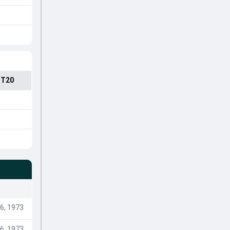
 T20
6, 1973
6, 1973