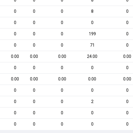
0
0
0
8
0
0
0
0
8
0
0
0
0
0
0
0
0
0
199
0
0
0
0
71
0
0.00
0.00
0.00
24.00
0.00
0
0
0
0
0
0.00
0.00
0.00
0.00
0.00
0
0
0
0
0
0
0
0
2
0
0
0
0
0
0
0
0
0
0
0