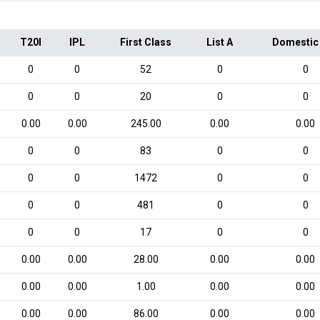
T20I
IPL
First Class
List A
Domestic
0
0
52
0
0
0
0
20
0
0
0.00
0.00
245.00
0.00
0.00
0
0
83
0
0
0
0
1472
0
0
0
0
481
0
0
0
0
17
0
0
0.00
0.00
28.00
0.00
0.00
0.00
0.00
1.00
0.00
0.00
0.00
0.00
86.00
0.00
0.00