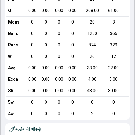
O
0.00
0.00
0.00
0.00
208.00
61.00
1
Mdns
0
0
0
0
20
3
Balls
0
0
0
0
1250
366
Runs
0
0
0
0
874
329
W
0
0
0
0
26
12
Avg
0.00
0.00
0.00
0.00
33.00
27.00
1
Econ
0.00
0.00
0.00
0.00
4.00
5.00
SR
0.00
0.00
0.00
0.00
48.00
30.00
1
5w
0
0
0
0
0
0
4w
0
0
0
0
2
0
बल्लेबाजी आँकड़े