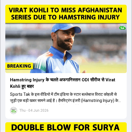
Hamstring Injury के चलते अफगानिस्तान ODI सीरीज से Virat
Kohli हुए बाहर
Sports Tak के इस वीडियो में टीम इंडिया के स्टार बल्लेबाज विराट कोहली से
जुड़ी एक बड़ी खबर सामने आई है। हैमस्ट्रिंग इंजरी (Hamstring Injury) के
कारण विराट कोहली अफगानिस्तान के खिलाफ होने वाली आगामी तीन मैचों की
Thu - 04 Jun 2026
वनडे सीरीज से बाहर हो गए हैं। भारत और अफगानिस्तान के बीच इस वनडे सीरीज
की शुरुआत 13 जून से एचपीसीए स्टेडियम (HPCA Stadium) में होनी थी।
इसके बाद सीरीज के बाकी दो मुकाबले 17 और 20 जून को खेले जाने थे। हाल ही में
खत्म हुए आईपीएल में शानदार प्रदर्शन करने वाले विराट कोहली का इस सीरीज से