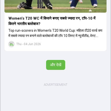
Women’s T20 WC में किसने बनाए सबसे ज्यादा रन, टॉप-10 में
कितने भारतीय बल्लेबाज?
Top run-scorers in Women's T20 World Cup: महिला टी20 वर्ल्ड कप
में सबसे ज्यादा रन बनाने वाले बल्लेबाजों की टॉप 10 लिस्ट में न्यूजीलैंड, वेस्ट
इंडीज, ऑस्ट्रेलिया और इंग्लैंड की बल्लेबाजों का दबदबा है. टॉप 10 लिस्ट में तीन
Thu - 04 Jun 2026
ऑस्ट्रेलियाई खिलाड़ी शामिल हैं. न्यूजीलैंड की दो और वेस्ट इंडीज की दो खिलाड़ी
भी इस लिस्ट में जगह बनाने में कामयाब रही हैं.
और देखें