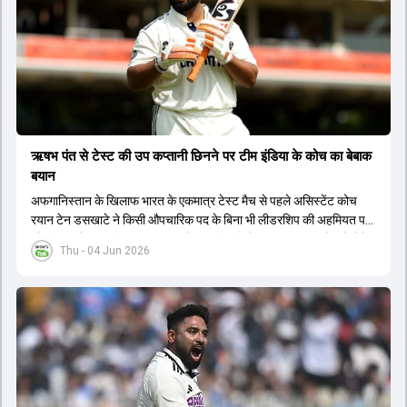
अन्य स्टार बल्लेबाज का नाम सबसे आगे चल रहा है, जिसे जल्द ही जिम्मेदारी सौंपी
जा सकती है।
ऋषभ पंत से टेस्ट की उप कप्तानी छिनने पर टीम इंडिया के कोच का बेबाक
बयान
अफगानिस्तान के खिलाफ भारत के एकमात्र टेस्ट मैच से पहले असिस्टेंट कोच
रयान टेन डसखाटे ने किसी औपचारिक पद के बिना भी लीडरशिप की अहमियत पर
जोर दिया और कहा कि पंत का ध्यान खेल की स्थिति के आधार पर सही फैसले लेने
Thu - 04 Jun 2026
पर होना चाहिए.