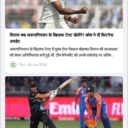
सिराज क्या अफगान‍िस्तान के ख‍िलाफ टेस्ट खेलेंगे? कोच ने दी फिटनेस
अपडेट
अफगान‍िस्तान के ख‍िलाफ टेस्ट में मुख्य तेज गेंदबाज मोहम्मद सिराज की उपलब्धता
को लेकर अनिश्चितता बनी हुई थी. टीम मैनेजमेंट को उनके वर्कलोड पर अंतिम
फैसला लेना था.
Thu - 04 Jun 2026