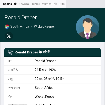
SportsTak
NewsTak
UPTak
MumbaiTak
CrimeTak
Lallantop
AstroTak
Tak.
Ronald Draper
South Africa
•
Wicket Keeper
Ronald Draper
के बारे में
नाम
Ronald Draper
जन्मतिथि
24 दिसम्बर 1926
आयु
99 वर्ष, 05 महीने, 10 दिन
जन्म स्थान
South Africa
रोल
Wicket Keeper