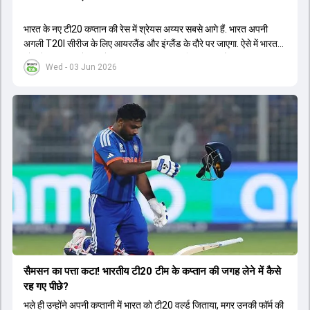
भारत के नए टी20 कप्तान की रेस में श्रेयस अय्यर सबसे आगे हैं. भारत अपनी
अगली T20I सीरीज के लिए आयरलैंड और इंग्लैंड के दौरे पर जाएगा. ऐसे में भारत
को श्रेयस अय्यर के रूप में एक नया T20I कप्तान मिल सकता है.
Wed - 03 Jun 2026
सैमसन का पत्ता कटा! भारतीय टी20 टीम के कप्तान की जगह लेने में कैसे
रह गए पीछे?
भले ही उन्होंने अपनी कप्तानी में भारत को टी20 वर्ल्ड जिताया, मगर उनकी फॉर्म की