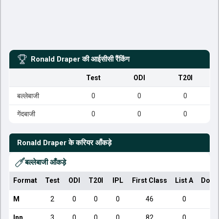
Ronald Draper
की आईसीसी रैंकिंग
Test
ODI
T20I
बल्लेबाजी
0
0
0
गेंदबाजी
0
0
0
Ronald Draper
के करियर आँकड़े
बल्लेबाजी आँकड़े
Format
Test
ODI
T20I
IPL
First Class
List A
Dome
M
2
0
0
0
46
0
Inn
3
0
0
0
82
0