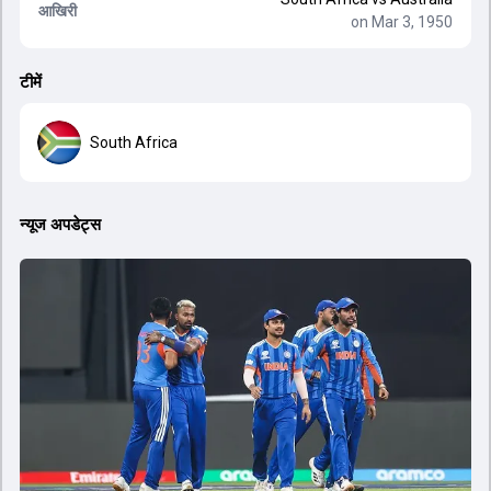
आखिरी
on Mar 3, 1950
टीमें
South Africa
न्यूज अपडेट्स