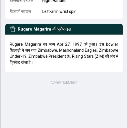
बल्लेबाजी स्टाइल
Right Handed
गेंदबाजी स्टाइल
Left-arm wrist spin
Rugare Magarira
की प्रोफाइल
Rugare Magarira का जन्म Apr 27, 1997 को हुआ। इस bowler
खिलाड़ी ने अब तक
Zimbabwe
,
Mashonaland Eagles
,
Zimbabwe
Under-19
,
Zimbabwe President XI
,
Rising Stars (ZIM)
की ओर से
क्रिकेट खेला है।