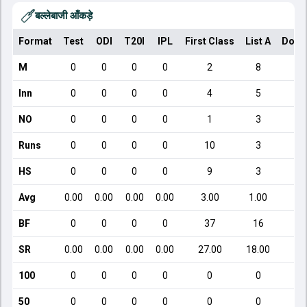
बल्लेबाजी आँकड़े
Format
Test
ODI
T20I
IPL
First Class
List A
Dome
M
0
0
0
0
2
8
Inn
0
0
0
0
4
5
NO
0
0
0
0
1
3
Runs
0
0
0
0
10
3
HS
0
0
0
0
9
3
Avg
0.00
0.00
0.00
0.00
3.00
1.00
BF
0
0
0
0
37
16
SR
0.00
0.00
0.00
0.00
27.00
18.00
4
100
0
0
0
0
0
0
50
0
0
0
0
0
0