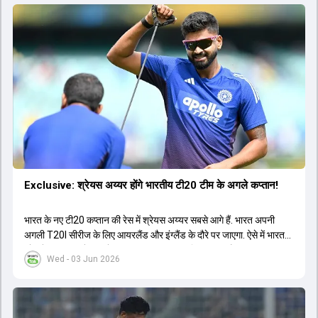
Exclusive: श्रेयस अय्यर होंगे भारतीय टी20 टीम के अगले कप्तान!
भारत के नए टी20 कप्तान की रेस में श्रेयस अय्यर सबसे आगे हैं. भारत अपनी
अगली T20I सीरीज के लिए आयरलैंड और इंग्लैंड के दौरे पर जाएगा. ऐसे में भारत
को श्रेयस अय्यर के रूप में एक नया T20I कप्तान मिल सकता है.
Wed - 03 Jun 2026