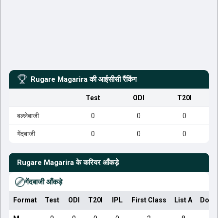
Rugare Magarira
की आईसीसी रैंकिंग
Test
ODI
T20I
बल्लेबाजी
0
0
0
गेंदबाजी
0
0
0
Rugare Magarira
के करियर आँकड़े
गेंदबाजी आँकड़े
Format
Test
ODI
T20I
IPL
First Class
List A
Dome