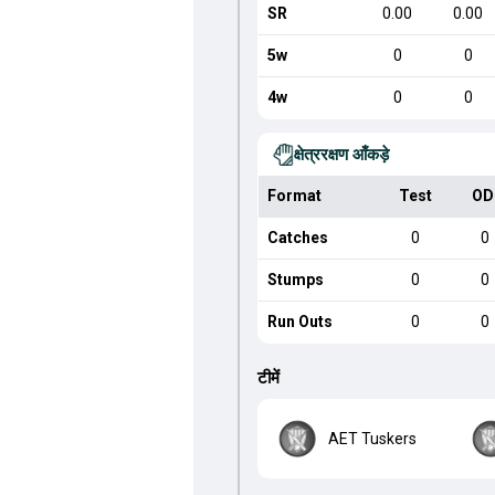
SR
0.00
0.00
5w
0
0
4w
0
0
क्षेत्ररक्षण आँकड़े
Format
Test
OD
Catches
0
0
Stumps
0
0
Run Outs
0
0
टीमें
AET Tuskers