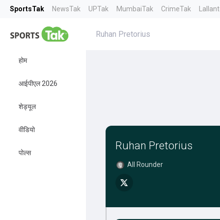
SportsTak
NewsTak
UPTak
MumbaiTak
CrimeTak
Lallan
Ruhan Pretorius
होम
आईपीएल 2026
शेड्यूल
वीडियो
Ruhan Pretorius
पोल्स
All Rounder