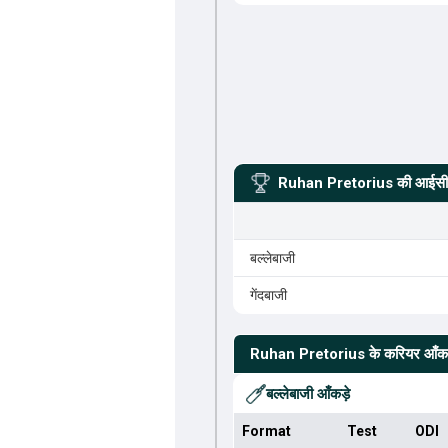
Ruhan Pretorius
की आईसीस
बल्लेबाजी
गेंदबाजी
Ruhan Pretorius
के करियर आँकड
बल्लेबाजी आँकड़े
Format
Test
ODI