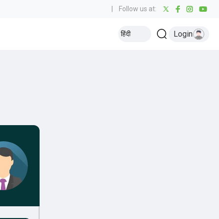
|
Follow us at:
Login
हिंदी