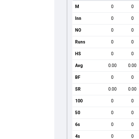
M
0
0
Inn
0
0
NO
0
0
Runs
0
0
HS
0
0
Avg
0.00
0.00
BF
0
0
SR
0.00
0.00
100
0
0
50
0
0
6s
0
0
4s
0
0