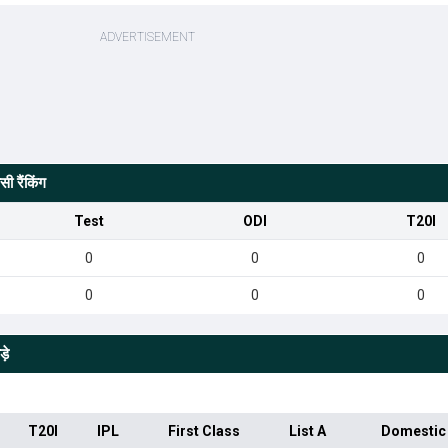
ी रैंकिंग
Test
ODI
T20I
0
0
0
0
0
0
़े
T20I
IPL
First Class
List A
Domestic