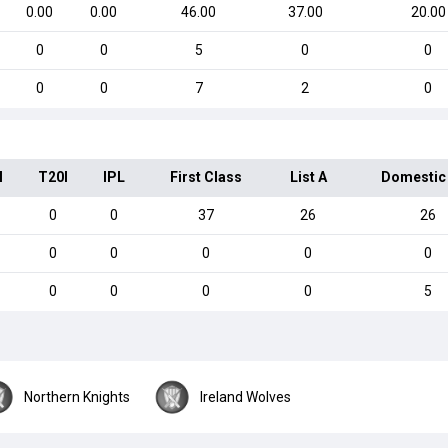
0.00
0.00
46.00
37.00
20.00
0
0
5
0
0
0
0
7
2
0
I
T20I
IPL
First Class
List A
Domestic
0
0
37
26
26
0
0
0
0
0
0
0
0
0
5
Northern Knights
Ireland Wolves