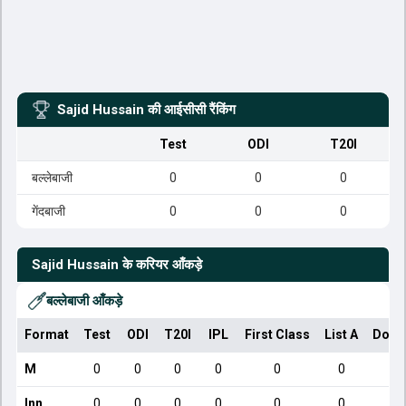
Sajid Hussain
की आईसीसी रैंकिंग
Test
ODI
T20I
बल्लेबाजी
0
0
0
गेंदबाजी
0
0
0
Sajid Hussain
के करियर आँकड़े
बल्लेबाजी आँकड़े
Format
Test
ODI
T20I
IPL
First Class
List A
Dome
M
0
0
0
0
0
0
Inn
0
0
0
0
0
0