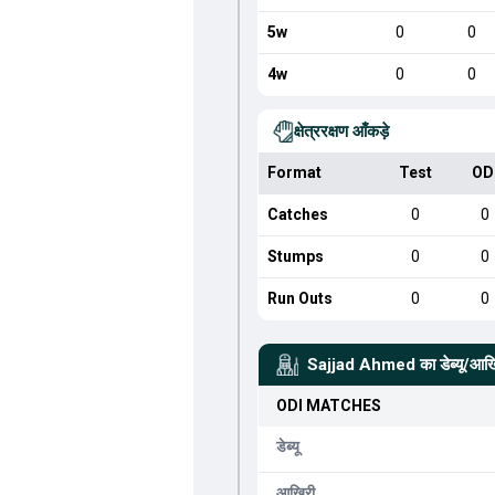
5w
0
0
4w
0
0
क्षेत्ररक्षण आँकड़े
Format
Test
OD
Catches
0
0
Stumps
0
0
Run Outs
0
0
Sajjad Ahmed
का डेब्यू/आख
ODI
MATCHES
डेब्यू
आखिरी