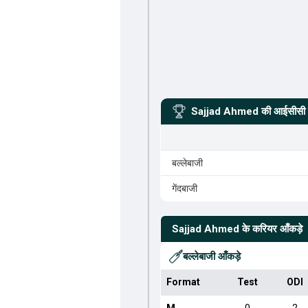
Sajjad Ahmed
की आईसीसी र
बल्लेबाजी
गेंदबाजी
Sajjad Ahmed
के करियर आँकड़े
बल्लेबाजी आँकड़े
Format
Test
ODI