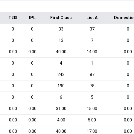
T20I
IPL
First Class
List A
Domestic
0
0
33
37
0
0
0
13
7
0
0.00
0.00
40.00
14.00
0.00
0
0
4
1
0
0
0
243
87
0
0
0
190
78
0
0
0
6
5
0
0.00
0.00
31.00
15.00
0.00
0.00
0.00
4.00
5.00
0.00
0.00
0.00
40.00
17.00
0.00