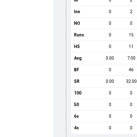
M
0
2
Inn
0
2
NO
0
0
Runs
0
15
HS
0
11
Avg
0.00
7.00
BF
0
46
SR
0.00
32.00
100
0
0
50
0
0
6s
0
0
4s
0
0