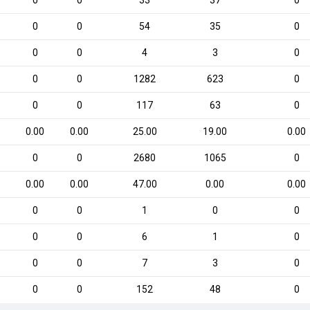
0
0
33
37
0
0
0
54
35
0
0
0
4
3
0
0
0
1282
623
0
0
0
117
63
0
0.00
0.00
25.00
19.00
0.00
0
0
2680
1065
0
0.00
0.00
47.00
0.00
0.00
0
0
1
0
0
0
0
6
1
0
0
0
7
3
0
0
0
152
48
0