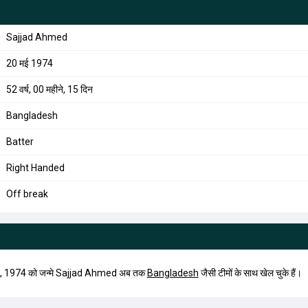
Sajjad Ahmed
20 मई 1974
52 वर्ष, 00 महीने, 15 दिन
Bangladesh
Batter
Right Handed
Off break
, 1974 को जन्मे Sajjad Ahmed अब तक
Bangladesh
जैसी टीमों के साथ खेल चुके हैं।