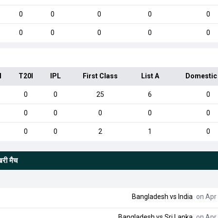
0
0
0
0
0
0
0
0
0
0
I
T20I
IPL
First Class
List A
Domestic
0
0
25
6
0
0
0
0
0
0
0
0
2
1
0
िरी मैच
Bangladesh
vs
India
on Apr 
Bangladesh
vs
Sri Lanka
on Apr 