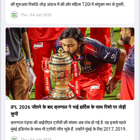
की शुरुआत रिकॉर्ड-तोड़ अंदाज में की और महिला T20I में संयुक्त रूप से दूसरी
सबसे बड़ी जीत दर्ज की.
Thu - 04 Jun 2026
IPL 2026 जीतने के बाद क्रुणाल ने भाई हार्द‍िक के साथ र‍िश्ते पर तोड़ी
चुप्पी
क्रुणाल पंड्या की आईपीएल ट्रॉफी की संख्या अब पांच हो गई है. वह इससे पहले
मुंबई इंडियंस के साथ भी ट्रॉफी जीत चुके हैं. उन्होंने मुंबई के लिए 2017, 2019
और 2020 में ट्रॉफी जीती थी.
Thu - 04 Jun 2026