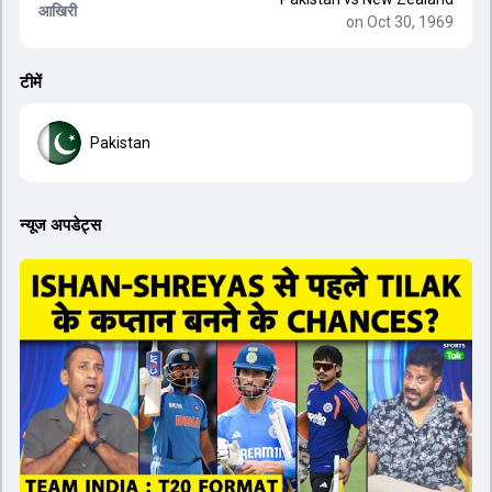
आखिरी
on Oct 30, 1969
टीमें
Pakistan
न्यूज अपडेट्स