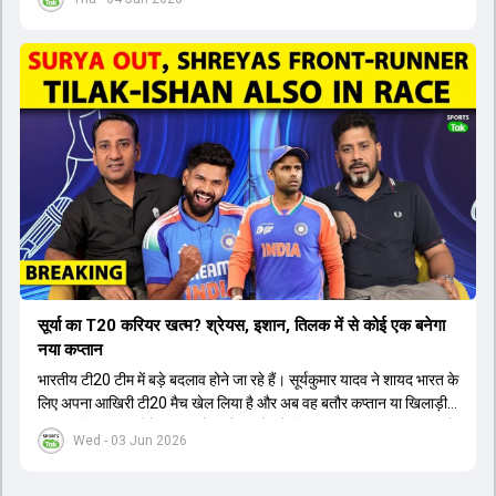
सूर्या का T20 करियर खत्म? श्रेयस, इशान, तिलक में से कोई एक बनेगा
नया कप्तान
भारतीय टी20 टीम में बड़े बदलाव होने जा रहे हैं। सूर्यकुमार यादव ने शायद भारत के
लिए अपना आखिरी टी20 मैच खेल लिया है और अब वह बतौर कप्तान या खिलाड़ी
टीम का हिस्सा नहीं होंगे। आयरलैंड और इंग्लैंड के खिलाफ आगामी टी20 सीरीज के
Wed - 03 Jun 2026
लिए नए कप्तान की तलाश जारी है। इस रेस में श्रेयस अय्यर सबसे आगे चल रहे
हैं। उनके अलावा ईशान किशन और तिलक वर्मा भी कप्तानी के दावेदार हैं। अक्षर
पटेल इस रेस में काफी पीछे हैं, जबकि संजू सैमसन और रजत पाटीदार कप्तानी की