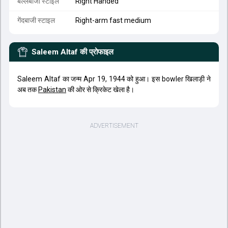
बल्लेबाजी स्टाइल
Right Handed
गेंदबाजी स्टाइल
Right-arm fast medium
Saleem Altaf
की प्रोफाइल
Saleem Altaf का जन्म Apr 19, 1944 को हुआ। इस bowler खिलाड़ी ने
अब तक
Pakistan
की ओर से क्रिकेट खेला है।