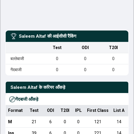
Saleem Altaf
की आईसीसी रैंकिंग
Test
ODI
T20I
बल्लेबाजी
0
0
0
गेंदबाजी
0
0
0
Saleem Altaf
के करियर आँकड़े
गेंदबाजी आँकड़े
Format
Test
ODI
T20I
IPL
First Class
List A
Do
M
21
6
0
0
121
14
Inn
39
6
0
0
221
14