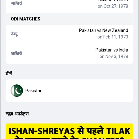
आखिरी
on Oct 27, 1978
ODI
MATCHES
Pakistan
vs
New Zealand
डेब्यू
on Feb 11, 1973
Pakistan
vs
India
आखिरी
on Nov 3, 1978
टीमें
Pakistan
न्यूज अपडेट्स