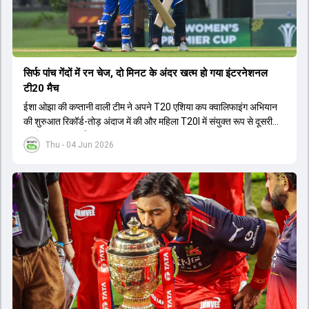
सिर्फ पांच गेंदों में रन चेज, दो मिनट के अंदर खत्म हो गया इंटरनेशनल
टी20 मैच
ईशा ओझा की कप्तानी वाली टीम ने अपने T20 एशिया कप क्वालिफाइंग अभियान
की शुरुआत रिकॉर्ड-तोड़ अंदाज में की और महिला T20I में संयुक्त रूप से दूसरी
सबसे बड़ी जीत दर्ज की.
Thu - 04 Jun 2026