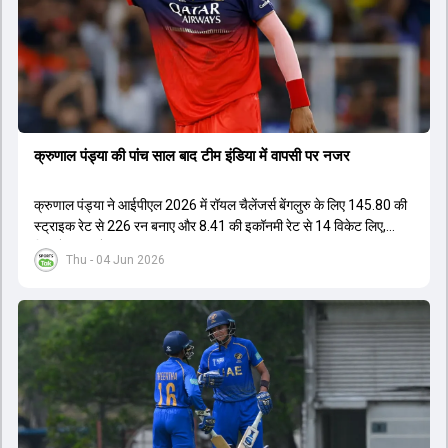
तक टीम की कमान संभाल सके।
क्रुणाल पंड्या की पांच साल बाद टीम इंडिया में वापसी पर नजर
क्रुणाल पंड्या ने आईपीएल 2026 में रॉयल चैलेंजर्स बेंगलुरु के लिए 145.80 की
स्ट्राइक रेट से 226 रन बनाए और 8.41 की इकॉनमी रेट से 14 विकेट लिए,
जिससे RCB ने अपना लगातार दूसरा IPL टाइटल जीता.
Thu - 04 Jun 2026