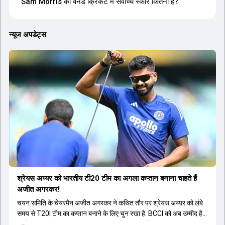
Sam Morris का वनडे क्रिकेट में सर्वोच्च स्कोर कितना है?
न्यूज अपडेट्स
श्रेयस अय्यर को भारतीय टी20 टीम का अगला कप्तान बनाना चाहते हैं
अजीत अगरकर!
चयन समिति के चेयरमैन अजीत अगरकर ने कथित तौर पर श्रेयस अय्यर को लंबे
समय से T20I टीम का कप्तान बनाने के लिए चुन रखा है. BCCI को अब उम्मीद है
कि हेड कोच गौतम गंभीर भी इस मामले में उनसे सहमत होंगे.