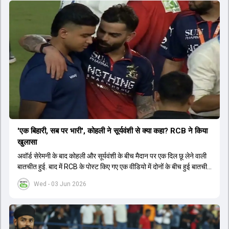
'एक बिहारी, सब पर भारी', कोहली ने सूर्यवंशी से क्या कहा? RCB ने किया
खुलासा
अवॉर्ड सेरेमनी के बाद कोहली और सूर्यवंशी के बीच मैदान पर एक दिल छू लेने वाली
बातचीत हुई. बाद में RCB के पोस्ट किए गए एक वीडियो में दोनों के बीच हुई बातचीत
का खुलासा हुआ.
Wed - 03 Jun 2026