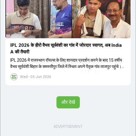
IPL 2026 के हीरो वैभव सूर्यवंशी का गांव में जोरदार स्वागत, अब India
A की तैयारी
IPL 2026 में राजस्थान रॉयल्स के लिए शानदार प्रदर्शन करने के बाद 15 वर्षीय
वैभव सूर्यवंशी बिहार के समस्तीपुर जिले में स्थित अपने पैतृक गांव ताजपुर पहुंचे।
गांव में उनका भव्य स्वागत किया गया और स्थानीय लोगों ने उन्हें मिथिला की परंपरा
Wed - 03 Jun 2026
के अनुसार पाग और चादर भेंट की। वैभव के पिता संजीव सूर्यवंशी ने उन्हें 5 साल की
उम्र से ही क्रिकेट का अभ्यास कराना शुरू कर दिया था। अब वैभव बुधवार को
बेंगलुरु की अकादमी के लिए रवाना होंगे, जहां वह इंडिया ए टीम के लिए अपनी
तैयारियां शुरू करेंगे। 9 जून से श्रीलंका के खिलाफ होने वाली ट्राई-सीरीज में वैभव
और देखें
खेलते हुए नजर आएंगे।