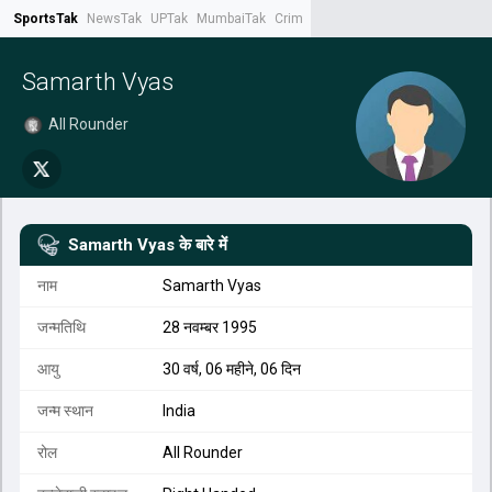
SportsTak
NewsTak
UPTak
MumbaiTak
CrimeTak
Lallantop
AstroTak
Tak.
Samarth Vyas
All Rounder
Samarth Vyas
के बारे में
नाम
Samarth Vyas
जन्मतिथि
28 नवम्बर 1995
आयु
30 वर्ष, 06 महीने, 06 दिन
जन्म स्थान
India
रोल
All Rounder