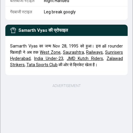
बल्लेबाजी स्टाइल
Right Handed
गेंदबाजी स्टाइल
Leg break googly
Samarth Vyas
की प्रोफाइल
Samarth Vyas का जन्म Nov 28, 1995 को हुआ। इस all rounder
खिलाड़ी ने अब तक
West Zone
,
Saurashtra
,
Railways
,
Sunrisers
Hyderabad
,
India Under-23
,
JMD Kutch Riders
,
Zalawad
Strikers
,
Tata Sports Club
की ओर से क्रिकेट खेला है।