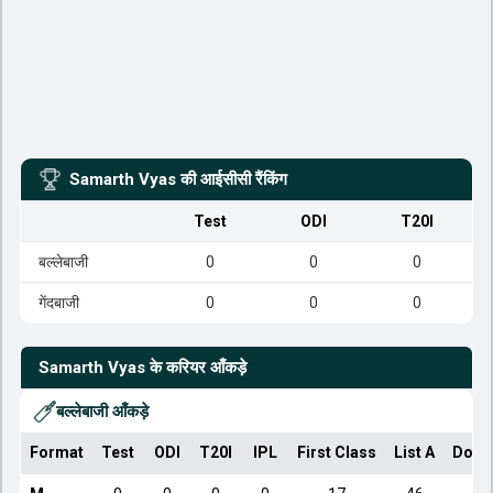
Samarth Vyas
की आईसीसी रैंकिंग
Test
ODI
T20I
बल्लेबाजी
0
0
0
गेंदबाजी
0
0
0
Samarth Vyas
के करियर आँकड़े
बल्लेबाजी आँकड़े
Format
Test
ODI
T20I
IPL
First Class
List A
Dome