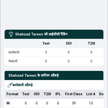
Shahzad Tareen
की आईसीसी रैंकिंग
Test
ODI
T20I
बल्लेबाजी
0
0
0
गेंदबाजी
0
0
0
Shahzad Tareen
के करियर आँकड़े
बल्लेबाजी आँकड़े
Format
Test
ODI
T20I
IPL
First Class
List A
Dome
M
0
0
0
0
39
13