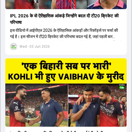
IPL 2026 के वो ऐतिहासिक आंकड़े जिन्होंने बदल दी टी20 क्रिकेट की
परिभाषा
इस वीडियो में आईपीएल 2026 के ऐतिहासिक आंकड़ों और रिकॉर्ड्स पर चर्चा की
गई है। इस सीजन में टी20 क्रिकेट की परिभाषा बदल गई है, जहां पहली बार
भारतीय बल्लेबाजों का स्ट्राइक रेट विदेशी खिलाड़ियों से ज्यादा रहा। पूरे टूर्नामेंट में
Wed - 03 Jun 2026
1426 छक्के लगे और 65 बार टीमों ने 200 से ज्यादा का स्कोर बनाया, जो एक
नया रिकॉर्ड है। एक युवा बल्लेबाज ने सबसे ज्यादा रन, छक्के और बेहतरीन
स्ट्राइक रेट के साथ मोस्ट वैल्युएबल प्लेयर का खिताब जीता। इसके अलावा पंजाब
और बेंगलुरु के प्रदर्शन के साथ-साथ लक्ष्य का पीछा करने वाली टीमों की सफलता
के आंकड़ों का भी विश्लेषण किया गया है।