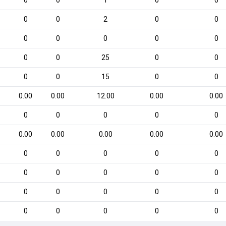
0
0
1
0
0
0
0
2
0
0
0
0
0
0
0
0
0
25
0
0
0
0
15
0
0
0.00
0.00
12.00
0.00
0.00
0
0
0
0
0
0.00
0.00
0.00
0.00
0.00
0
0
0
0
0
0
0
0
0
0
0
0
0
0
0
0
0
0
0
0