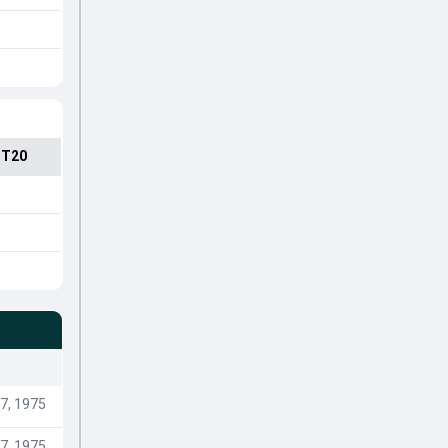
 T20
7, 1975
7, 1975