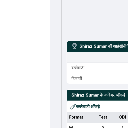
Shiraz Sumar
की आईसीसी रै
बल्लेबाजी
गेंदबाजी
Shiraz Sumar
के करियर आँकड़े
बल्लेबाजी आँकड़े
Format
Test
ODI