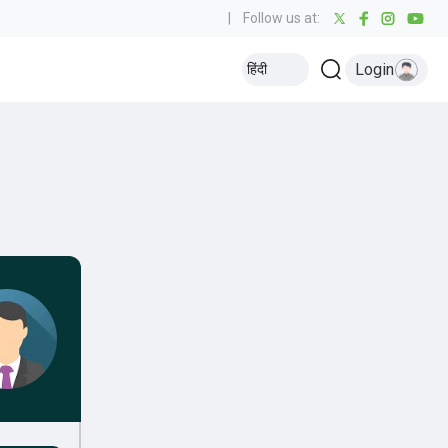
|
Follow us at:
Login
हिंदी