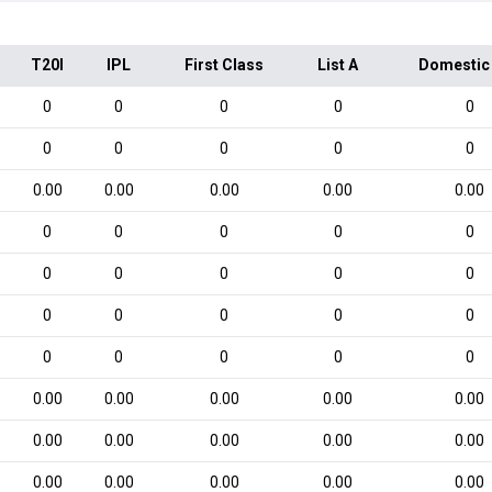
T20I
IPL
First Class
List A
Domestic
0
0
0
0
0
0
0
0
0
0
0.00
0.00
0.00
0.00
0.00
0
0
0
0
0
0
0
0
0
0
0
0
0
0
0
0
0
0
0
0
0.00
0.00
0.00
0.00
0.00
0.00
0.00
0.00
0.00
0.00
0.00
0.00
0.00
0.00
0.00