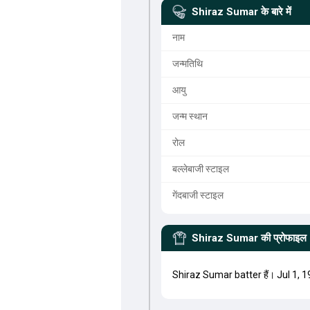
Shiraz Sumar
के बारे में
नाम
जन्मतिथि
आयु
जन्म स्थान
रोल
बल्लेबाजी स्टाइल
गेंदबाजी स्टाइल
Shiraz Sumar
की प्रोफाइल
Shiraz Sumar batter हैं। Jul 1, 