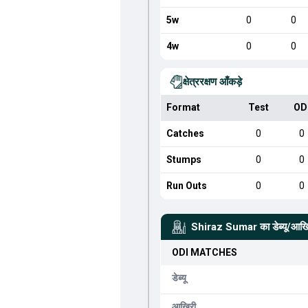
5w
0
0
4w
0
0
क्षेत्ररक्षण आँकड़े
Format
Test
OD
Catches
0
0
Stumps
0
0
Run Outs
0
0
Shiraz Sumar
का डेब्यू/आख
ODI
MATCHES
डेब्यू
आखिरी