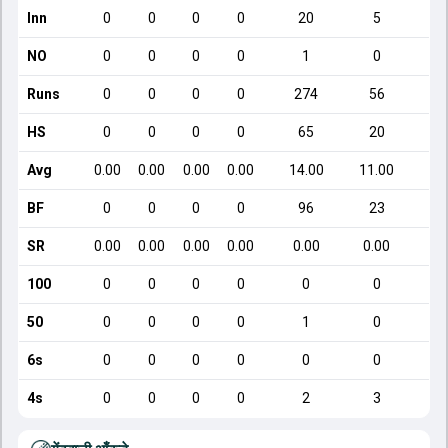
Inn
0
0
0
0
20
5
NO
0
0
0
0
1
0
Runs
0
0
0
0
274
56
HS
0
0
0
0
65
20
Avg
0.00
0.00
0.00
0.00
14.00
11.00
BF
0
0
0
0
96
23
SR
0.00
0.00
0.00
0.00
0.00
0.00
100
0
0
0
0
0
0
50
0
0
0
0
1
0
6s
0
0
0
0
0
0
4s
0
0
0
0
2
3