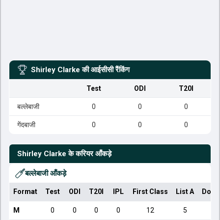
Shirley Clarke
की आईसीसी रैंकिंग
Test
ODI
T20I
बल्लेबाजी
0
0
0
गेंदबाजी
0
0
0
Shirley Clarke
के करियर आँकड़े
बल्लेबाजी आँकड़े
Format
Test
ODI
T20I
IPL
First Class
List A
Dome
M
0
0
0
0
12
5