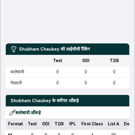
Shubham Chaubey
की आईसीसी रैंकिंग
Test
ODI
T20I
बल्लेबाजी
0
0
0
गेंदबाजी
0
0
0
Shubham Chaubey
के करियर आँकड़े
बल्लेबाजी आँकड़े
Format
Test
ODI
T20I
IPL
First Class
List A
Dome