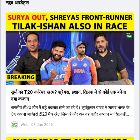
न्यूज अपडेट्स
सूर्या का T20 करियर खत्म? श्रेयस, इशान, तिलक में से कोई एक बनेगा
नया कप्तान
भारतीय टी20 टीम में बड़े बदलाव होने जा रहे हैं। सूर्यकुमार यादव ने शायद भारत के
लिए अपना आखिरी टी20 मैच खेल लिया है और अब वह बतौर कप्तान या खिलाड़ी
टीम का हिस्सा नहीं होंगे। आयरलैंड और इंग्लैंड के खिलाफ आगामी टी20 सीरीज के
Wed - 03 Jun 2026
लिए नए कप्तान की तलाश जारी है। इस रेस में श्रेयस अय्यर सबसे आगे चल रहे
हैं। उनके अलावा ईशान किशन और तिलक वर्मा भी कप्तानी के दावेदार हैं। अक्षर