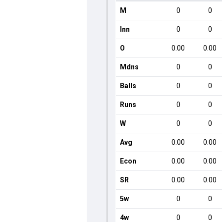
M
0
0
Inn
0
0
O
0.00
0.00
Mdns
0
0
Balls
0
0
Runs
0
0
W
0
0
Avg
0.00
0.00
Econ
0.00
0.00
SR
0.00
0.00
5w
0
0
4w
0
0