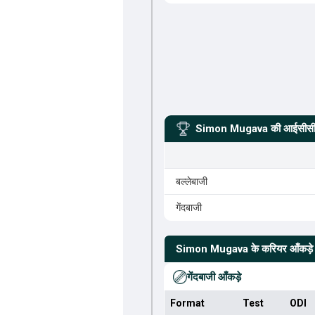
Simon Mugava
की आईसीसी र
बल्लेबाजी
गेंदबाजी
Simon Mugava
के करियर आँकड़े
गेंदबाजी आँकड़े
Format
Test
ODI