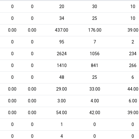
0
0
20
30
10
0
0
34
25
10
0.00
0.00
437.00
176.00
39.00
0
0
95
7
2
0
0
2624
1056
234
0
0
1410
841
266
0
0
48
25
6
0.00
0.00
29.00
33.00
44.00
0.00
0.00
3.00
4.00
6.00
0.00
0.00
54.00
42.00
39.00
0
0
1
0
0
0
0
4
0
0