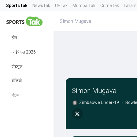
SportsTak
NewsTak
UPTak
MumbaiTak
CrimeTak
Lallan
Simon Mugava
होम
आईपीएल 2026
शेड्यूल
वीडियो
Simon Mugava
पोल्स
Zimbabwe Under-19
•
Bowle