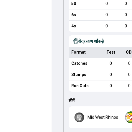
50
0
0
6s
0
0
4s
0
0
क्षेत्ररक्षण आँकड़े
Format
Test
OD
Catches
0
0
Stumps
0
0
Run Outs
0
0
टीमें
Mid West Rhinos