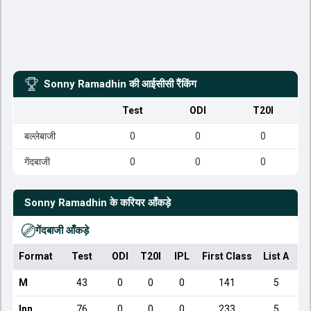
Sonny Ramadhin
की आईसीसी रैंकिंग
Test
ODI
T20I
बल्लेबाजी
0
0
0
गेंदबाजी
0
0
0
Sonny Ramadhin
के करियर आँकड़े
गेंदबाजी आँकड़े
Format
Test
ODI
T20I
IPL
First Class
List A
Do
M
43
0
0
0
141
5
Inn
76
0
0
0
233
5