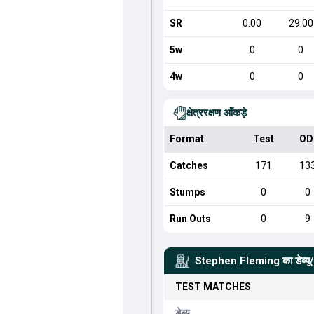
SR
0.00
29.00
5w
0
0
4w
0
0
क्षेत्ररक्षण आँकड़े
Format
Test
OD
Catches
171
13
Stumps
0
0
Run Outs
0
9
Stephen Fleming
का डेब्य
TEST
MATCHES
डेब्यू