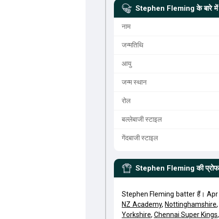
Stephen Fleming
के बारे में
नाम
जन्मतिथि
आयु
जन्म स्थान
रोल
बल्लेबाजी स्टाइल
गेंदबाजी स्टाइल
Stephen Fleming
की प्रो
Stephen Fleming batter हैं। Apr
NZ Academy
,
Nottinghamshire
Yorkshire
,
Chennai Super Kings