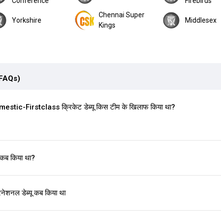
Conference
Firebirds
Chennai Super
Yorkshire
Middlesex
Kings
(FAQs)
tic-Firstclass क्रिकेट डेब्यू किस टीम के खिलाफ किया था?
 कब किया था?
शनल डेब्यू कब किया था