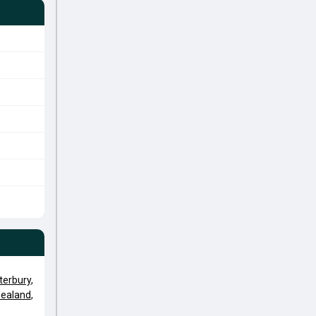
terbury
,
ealand
,