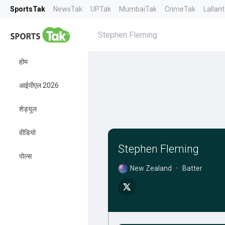
SportsTak
NewsTak
UPTak
MumbaiTak
CrimeTak
Lallan
Stephen Fleming
होम
आईपीएल 2026
शेड्यूल
वीडियो
Stephen Fleming
पोल्स
New Zealand
•
Batter