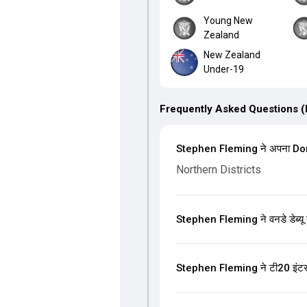
Young New
Zealand
New Zealand
Under-19
Frequently Asked Questions 
Stephen Fleming ने अपना Domes
Northern Districts
Stephen Fleming ने वनडे डेब्यू
Stephen Fleming ने टी20 इंटरने