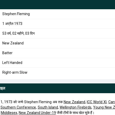
Stephen Fleming
1 अप्रैल 1973
53 वर्ष, 02 महीने, 03 दिन
New Zealand
Batter
Left Handed
Right-arm Slow
फाइल
 1, 1973 को जन्मे Stephen Fleming अब तक
New Zealand
,
ICC World XI
,
Can
,
Southern Conference
,
South Island
,
Wellington Firebirds
,
Young New Z
,
Middlesex
,
New Zealand Under-19
जैसी टीमों के साथ खेल चुके हैं।