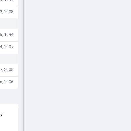
2, 2008
5, 1994
4, 2007
7, 2005
6, 2006
my