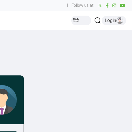
|
Follow us at:
Login
हिंदी