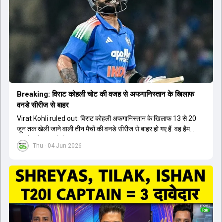
Breaking: विराट कोहली चोट की वजह से अफगान‍िस्तान के ख‍िलाफ
वनडे सीरीज से बाहर
Virat Kohli ruled out: विराट कोहली अफगान‍िस्तान के ख‍िलाफ 13 से 20
जून तक खेली जाने वाली तीन मैचों की वनडे सीरीज से बाहर हो गए हैं. वह हैमस्ट्रिंग
की चोट से जूझ रहे हैं.
Thu - 04 Jun 2026