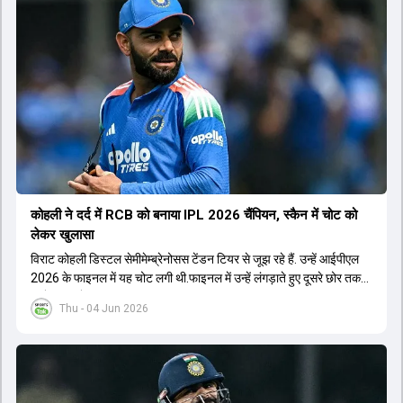
कोहली ने दर्द में RCB को बनाया IPL 2026 चैंप‍ियन, स्कैन में चोट को
लेकर खुलासा
विराट कोहली डिस्टल सेमीमेम्ब्रेनोसस टेंडन टियर से जूझ रहे हैं. उन्हें आईपीएल
2026 के फाइनल में यह चोट लगी थी.फाइनल में उन्हें लंगड़ाते हुए दूसरे छोर तक
जाते हुए भी देखा गया था.
Thu - 04 Jun 2026