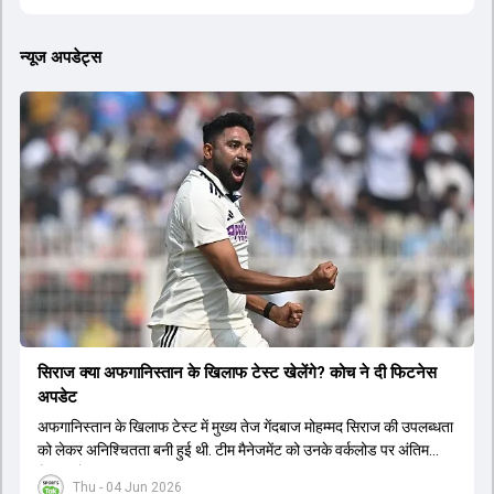
न्यूज अपडेट्स
सिराज क्या अफगान‍िस्तान के ख‍िलाफ टेस्ट खेलेंगे? कोच ने दी फिटनेस
अपडेट
अफगान‍िस्तान के ख‍िलाफ टेस्ट में मुख्य तेज गेंदबाज मोहम्मद सिराज की उपलब्धता
को लेकर अनिश्चितता बनी हुई थी. टीम मैनेजमेंट को उनके वर्कलोड पर अंतिम
फैसला लेना था.
Thu - 04 Jun 2026