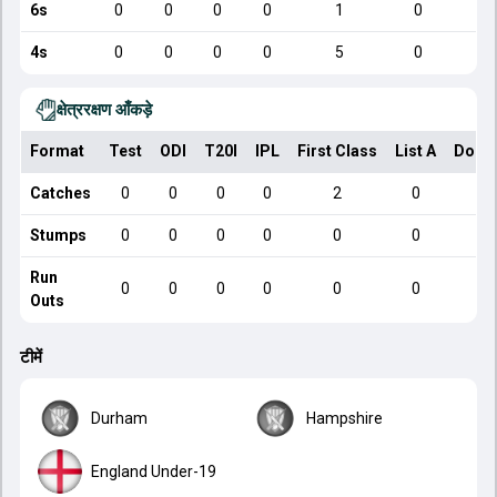
6s
0
0
0
0
1
0
4s
0
0
0
0
5
0
क्षेत्ररक्षण आँकड़े
Format
Test
ODI
T20I
IPL
First Class
List A
Dome
Catches
0
0
0
0
2
0
Stumps
0
0
0
0
0
0
Run
0
0
0
0
0
0
Outs
टीमें
Durham
Hampshire
England Under-19