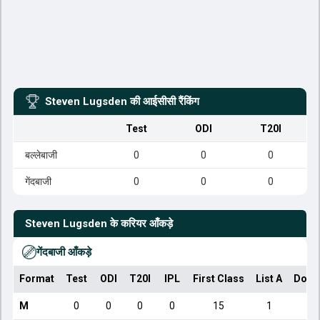
Steven Lugsden
की आईसीसी रैंकिंग
Test
ODI
T20I
बल्लेबाजी
0
0
0
गेंदबाजी
0
0
0
Steven Lugsden
के करियर आँकड़े
गेंदबाजी आँकड़े
Format
Test
ODI
T20I
IPL
First Class
List A
Dome
M
0
0
0
0
15
1