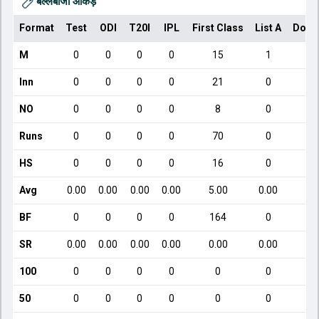
बल्लेबाजी आँकड़े
Format
Test
ODI
T20I
IPL
First Class
List A
Dome
M
0
0
0
0
15
1
Inn
0
0
0
0
21
0
NO
0
0
0
0
8
0
Runs
0
0
0
0
70
0
HS
0
0
0
0
16
0
Avg
0.00
0.00
0.00
0.00
5.00
0.00
BF
0
0
0
0
164
0
SR
0.00
0.00
0.00
0.00
0.00
0.00
100
0
0
0
0
0
0
50
0
0
0
0
0
0