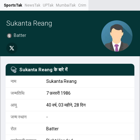
SportsTak
NewsTak
UPTak
MumbaiTak
CrimeTak
Lallantop
AstroTak
Tak.
Sukanta Reang
Batter
Sukanta Reang
के बारे में
नाम
Sukanta Reang
जन्मतिथि
7 फ़रवरी 1986
आयु
40 वर्ष, 03 महीने, 28 दिन
जन्म स्थान
-
रोल
Batter