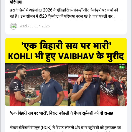
परिभाषा
इस वीडियो में आईपीएल 2026 के ऐतिहासिक आंकड़ों और रिकॉर्ड्स पर चर्चा की
गई है। इस सीजन में टी20 क्रिकेट की परिभाषा बदल गई है, जहां पहली बार
भारतीय बल्लेबाजों का स्ट्राइक रेट विदेशी खिलाड़ियों से ज्यादा रहा। पूरे टूर्नामेंट में
Wed - 03 Jun 2026
1426 छक्के लगे और 65 बार टीमों ने 200 से ज्यादा का स्कोर बनाया, जो एक
नया रिकॉर्ड है। एक युवा बल्लेबाज ने सबसे ज्यादा रन, छक्के और बेहतरीन
स्ट्राइक रेट के साथ मोस्ट वैल्युएबल प्लेयर का खिताब जीता। इसके अलावा पंजाब
और बेंगलुरु के प्रदर्शन के साथ-साथ लक्ष्य का पीछा करने वाली टीमों की सफलता
के आंकड़ों का भी विश्लेषण किया गया है।
'एक बिहारी सब पर भारी', विराट कोहली ने वैभव सूर्यवंशी को दी सलाह
रॉयल चैलेंजर्स बेंगलुरु (RCB) ने विराट कोहली और वैभव सूर्यवंशी की मुलाकात का