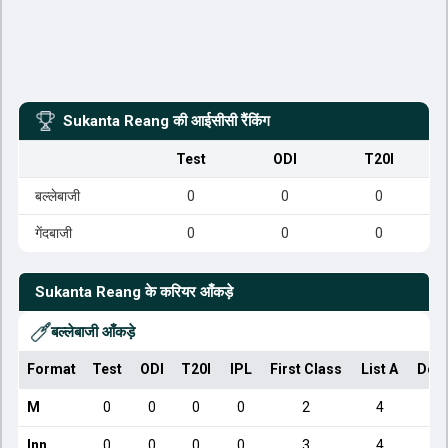
Sukanta Reang
की आईसीसी रैंकिंग
Test
ODI
T20I
बल्लेबाजी
0
0
0
गेंदबाजी
0
0
0
Sukanta Reang
के करियर आँकड़े
बल्लेबाजी आँकड़े
Format
Test
ODI
T20I
IPL
First Class
List A
Dom
M
0
0
0
0
2
4
Inn
0
0
0
0
3
4