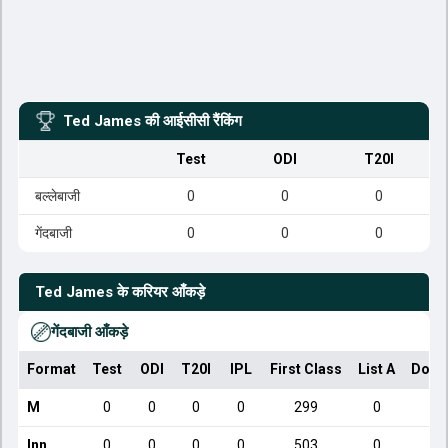
Ted James
की आईसीसी रैंकिंग
Test
ODI
T20I
बल्लेबाजी
0
0
0
गेंदबाजी
0
0
0
Ted James
के करियर आँकड़े
गेंदबाजी आँकड़े
Format
Test
ODI
T20I
IPL
First Class
List A
Dome
M
0
0
0
0
299
0
Inn
0
0
0
0
503
0