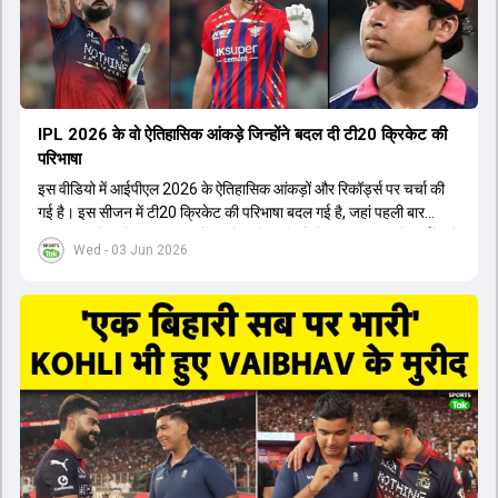
होता। यही कारण है कि RCB ने लगातार सफलता हासिल की है।
IPL 2026 के वो ऐतिहासिक आंकड़े जिन्होंने बदल दी टी20 क्रिकेट की
परिभाषा
इस वीडियो में आईपीएल 2026 के ऐतिहासिक आंकड़ों और रिकॉर्ड्स पर चर्चा की
गई है। इस सीजन में टी20 क्रिकेट की परिभाषा बदल गई है, जहां पहली बार
भारतीय बल्लेबाजों का स्ट्राइक रेट विदेशी खिलाड़ियों से ज्यादा रहा। पूरे टूर्नामेंट में
Wed - 03 Jun 2026
1426 छक्के लगे और 65 बार टीमों ने 200 से ज्यादा का स्कोर बनाया, जो एक
नया रिकॉर्ड है। एक युवा बल्लेबाज ने सबसे ज्यादा रन, छक्के और बेहतरीन
स्ट्राइक रेट के साथ मोस्ट वैल्युएबल प्लेयर का खिताब जीता। इसके अलावा पंजाब
और बेंगलुरु के प्रदर्शन के साथ-साथ लक्ष्य का पीछा करने वाली टीमों की सफलता
के आंकड़ों का भी विश्लेषण किया गया है।