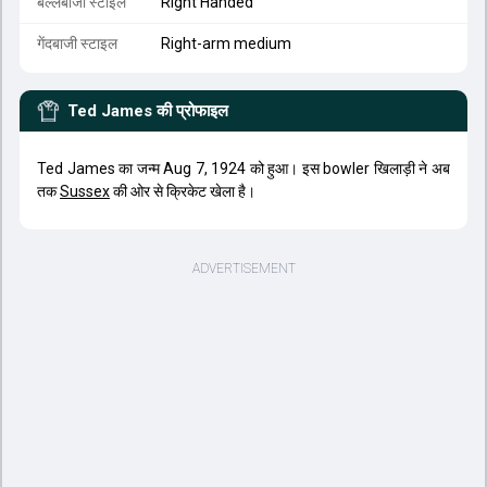
बल्लेबाजी स्टाइल
Right Handed
गेंदबाजी स्टाइल
Right-arm medium
Ted James
की प्रोफाइल
Ted James का जन्म Aug 7, 1924 को हुआ। इस bowler खिलाड़ी ने अब
तक
Sussex
की ओर से क्रिकेट खेला है।