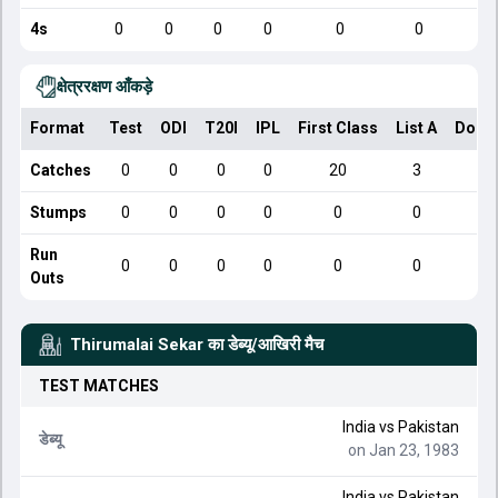
4s
0
0
0
0
0
0
क्षेत्ररक्षण आँकड़े
Format
Test
ODI
T20I
IPL
First Class
List A
Dome
Catches
0
0
0
0
20
3
Stumps
0
0
0
0
0
0
Run
0
0
0
0
0
0
Outs
Thirumalai Sekar
का डेब्यू/आखिरी मैच
TEST
MATCHES
India
vs
Pakistan
डेब्यू
on Jan 23, 1983
India
vs
Pakistan