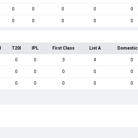
0
0
0
0
0
0
0
0
0
0
I
T20I
IPL
First Class
List A
Domestic
0
0
3
4
0
0
0
0
0
0
0
0
0
0
0