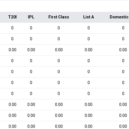
T20I
IPL
First Class
List A
Domestic
0
0
0
0
0
0
0
0
0
0
0.00
0.00
0.00
0.00
0.00
0
0
0
0
0
0
0
0
0
0
0
0
0
0
0
0
0
0
0
0
0.00
0.00
0.00
0.00
0.00
0.00
0.00
0.00
0.00
0.00
0.00
0.00
0.00
0.00
0.00