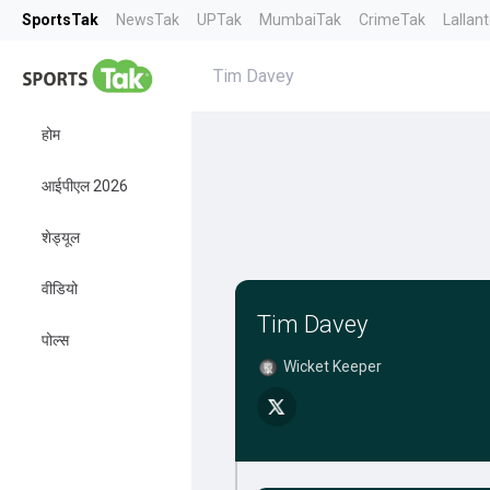
SportsTak
NewsTak
UPTak
MumbaiTak
CrimeTak
Lallan
Tim Davey
होम
आईपीएल 2026
शेड्यूल
वीडियो
Tim Davey
पोल्स
Wicket Keeper