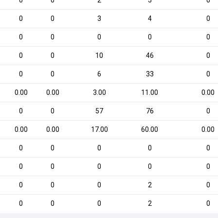
0
0
2
5
0
0
0
3
4
0
0
0
0
0
0
0
0
10
46
0
0
0
6
33
0
0.00
0.00
3.00
11.00
0.00
0
0
57
76
0
0.00
0.00
17.00
60.00
0.00
0
0
0
0
0
0
0
0
0
0
0
0
0
2
0
0
0
0
2
0