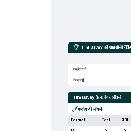
Tim Davey
की आईसीसी रैंकिं
बल्लेबाजी
गेंदबाजी
Tim Davey
के करियर आँकड़े
बल्लेबाजी आँकड़े
Format
Test
ODI