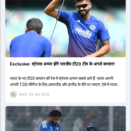
Exclusive: श्रेयस अय्यर होंगे भारतीय टी20 टीम के अगले कप्तान!
भारत के नए टी20 कप्तान की रेस में श्रेयस अय्यर सबसे आगे हैं. भारत अपनी
अगली T20I सीरीज के लिए आयरलैंड और इंग्लैंड के दौरे पर जाएगा. ऐसे में भारत
को श्रेयस अय्यर के रूप में एक नया T20I कप्तान मिल सकता है.
Wed - 03 Jun 2026