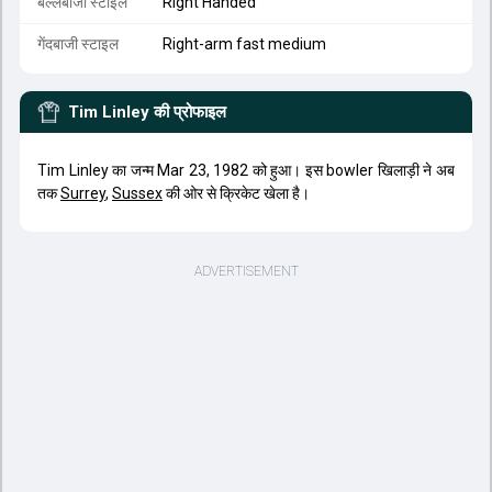
बल्लेबाजी स्टाइल
Right Handed
गेंदबाजी स्टाइल
Right-arm fast medium
Tim Linley
की प्रोफाइल
Tim Linley का जन्म Mar 23, 1982 को हुआ। इस bowler खिलाड़ी ने अब
तक
Surrey
,
Sussex
की ओर से क्रिकेट खेला है।