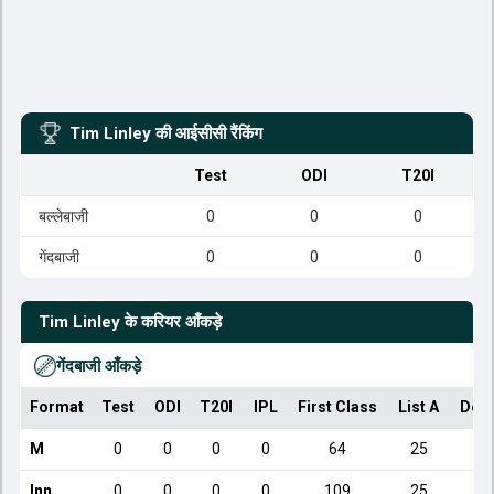
Tim Linley
की आईसीसी रैंकिंग
Test
ODI
T20I
बल्लेबाजी
0
0
0
गेंदबाजी
0
0
0
Tim Linley
के करियर आँकड़े
गेंदबाजी आँकड़े
Format
Test
ODI
T20I
IPL
First Class
List A
Dom
M
0
0
0
0
64
25
Inn
0
0
0
0
109
25