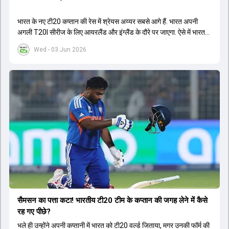
भारत के नए टी20 कप्तान की रेस में श्रेयस अय्यर सबसे आगे हैं. भारत अपनी
अगली T20I सीरीज के लिए आयरलैंड और इंग्लैंड के दौरे पर जाएगा. ऐसे में भारत
को श्रेयस अय्यर के रूप में एक नया T20I कप्तान मिल सकता है.
Wed - 03 Jun 2026
सैमसन का पत्ता कटा! भारतीय टी20 टीम के कप्तान की जगह लेने में कैसे
रह गए पीछे?
भले ही उन्होंने अपनी कप्तानी में भारत को टी20 वर्ल्ड जिताया, मगर उनकी फॉर्म की