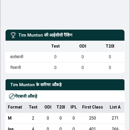
Tim Munton
की आईसीसी रैंकिंग
Test
ODI
T20I
बल्लेबाजी
0
0
0
गेंदबाजी
0
0
0
Tim Munton
के करियर आँकड़े
गेंदबाजी आँकड़े
Format
Test
ODI
T20I
IPL
First Class
List A
D
M
2
0
0
0
250
271
Inn
4
0
0
0
401
266