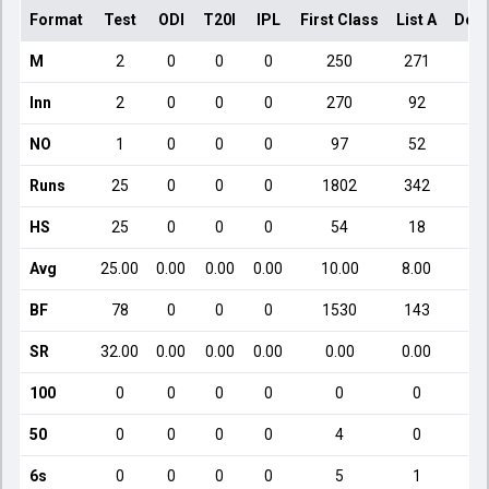
Format
Test
ODI
T20I
IPL
First Class
List A
Dome
M
2
0
0
0
250
271
Inn
2
0
0
0
270
92
NO
1
0
0
0
97
52
Runs
25
0
0
0
1802
342
HS
25
0
0
0
54
18
Avg
25.00
0.00
0.00
0.00
10.00
8.00
BF
78
0
0
0
1530
143
SR
32.00
0.00
0.00
0.00
0.00
0.00
100
0
0
0
0
0
0
50
0
0
0
0
4
0
6s
0
0
0
0
5
1