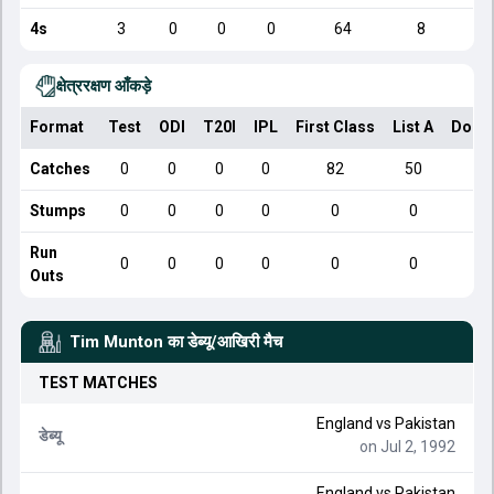
4s
3
0
0
0
64
8
क्षेत्ररक्षण आँकड़े
Format
Test
ODI
T20I
IPL
First Class
List A
Dome
Catches
0
0
0
0
82
50
Stumps
0
0
0
0
0
0
Run
0
0
0
0
0
0
Outs
Tim Munton
का डेब्यू/आखिरी मैच
TEST
MATCHES
England
vs
Pakistan
डेब्यू
on Jul 2, 1992
England
vs
Pakistan