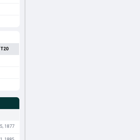
 T20
5, 1877
1, 1885