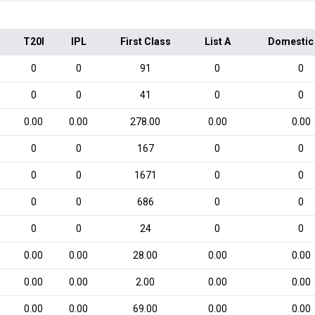
T20I
IPL
First Class
List A
Domestic
0
0
91
0
0
0
0
41
0
0
0.00
0.00
278.00
0.00
0.00
0
0
167
0
0
0
0
1671
0
0
0
0
686
0
0
0
0
24
0
0
0.00
0.00
28.00
0.00
0.00
0.00
0.00
2.00
0.00
0.00
0.00
0.00
69.00
0.00
0.00