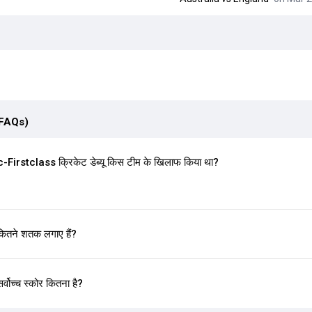
(FAQs)
rstclass क्रिकेट डेब्यू किस टीम के खिलाफ किया था?
ितने शतक लगाए हैं?
वोच्च स्कोर कितना है?