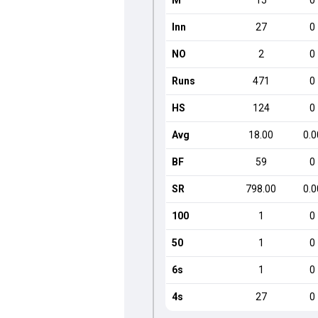
M
15
0
Inn
27
0
NO
2
0
Runs
471
0
HS
124
0
Avg
18.00
0.0
BF
59
0
SR
798.00
0.0
100
1
0
50
1
0
6s
1
0
4s
27
0