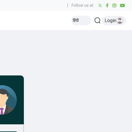
|
Follow us at:
Login
हिंदी