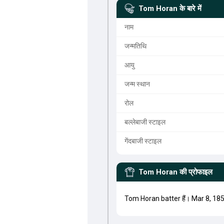
Tom Horan
के बारे में
नाम
जन्मतिथि
आयु
जन्म स्थान
रोल
बल्लेबाजी स्टाइल
गेंदबाजी स्टाइल
Tom Horan
की प्रोफाइल
Tom Horan batter हैं। Mar 8, 18