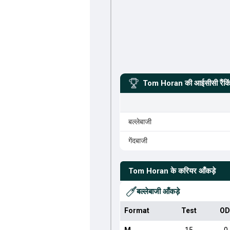
Tom Horan
की आईसीसी रैंकि
बल्लेबाजी
गेंदबाजी
Tom Horan
के करियर आँकड़े
बल्लेबाजी आँकड़े
Format
Test
OD