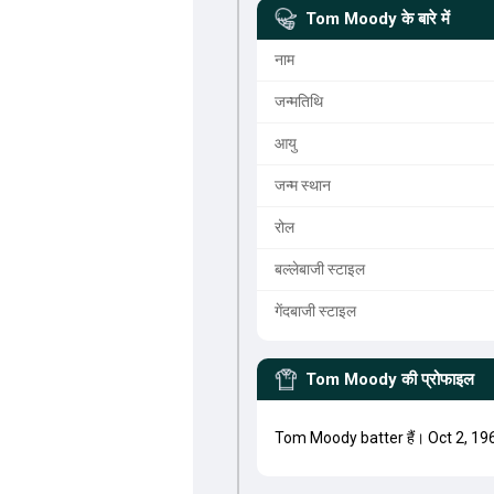
Tom Moody
के बारे में
नाम
जन्मतिथि
आयु
जन्म स्थान
रोल
बल्लेबाजी स्टाइल
गेंदबाजी स्टाइल
Tom Moody
की प्रोफाइल
Tom Moody batter हैं। Oct 2, 19