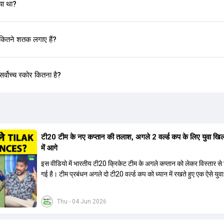
या था?
ितने शतक लगाए हैं?
वोच्च स्कोर कितना है?
टी20 टीम के नए कप्तान की तलाश, अगले 2 वर्ल्ड कप के लिए युवा खिला
में आगे
इस वीडियो में भारतीय टी20 क्रिकेट टीम के अगले कप्तान को लेकर विस्तार से 
गई है। टीम प्रबंधन अगले दो टी20 वर्ल्ड कप को ध्यान में रखते हुए एक ऐसे युव
को कप्तान बनाने पर विचार कर रहा है जो लंबे समय तक टीम का नेतृत्व कर सके। 
बताया गया है कि टी20 टीम को टेस्ट और वनडे टीम से अलग रखा गया है। कप्त
Thu - 04 Jun 2026
में कुछ ऐसे युवा खिलाड़ी शामिल हैं जिनके पास घरेलू क्रिकेट में कप्तानी का अनुभ
जबकि कुछ ऐसे भी हैं जिनके पास अनुभव नहीं है लेकिन उम्र उनके पक्ष में है। द