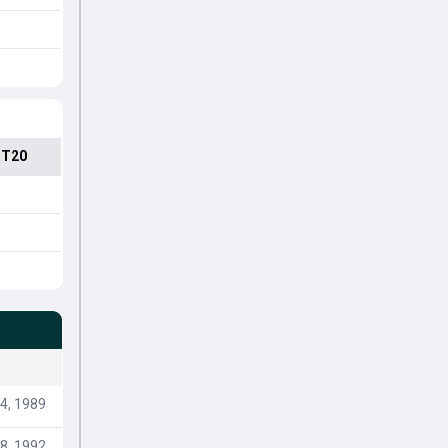
 T20
4, 1989
8, 1992