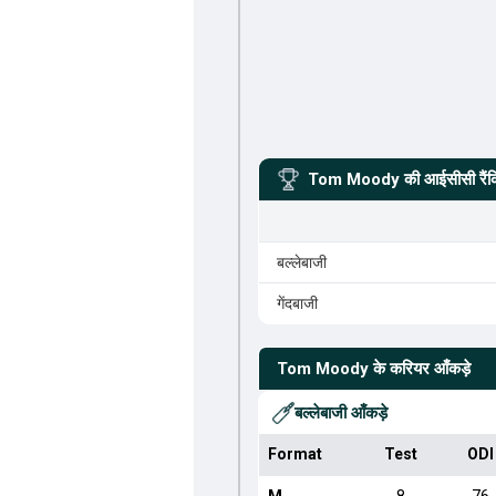
Tom Moody
की आईसीसी रैंक
बल्लेबाजी
गेंदबाजी
Tom Moody
के करियर आँकड़े
बल्लेबाजी आँकड़े
Format
Test
ODI