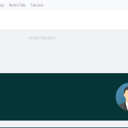
top
AstroTak
Tak.live