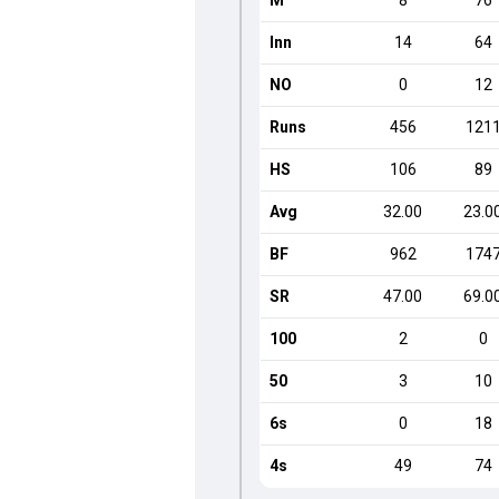
M
8
76
Inn
14
64
NO
0
12
Runs
456
121
HS
106
89
Avg
32.00
23.0
BF
962
174
SR
47.00
69.0
100
2
0
50
3
10
6s
0
18
4s
49
74