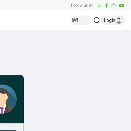
|
Follow us at:
Login
हिंदी