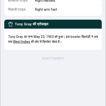
बल्लेबाजी स्टाइल
Right Handed
गेंदबाजी स्टाइल
Right-arm fast
Tony Gray
की प्रोफाइल
Tony Gray का जन्म May 23, 1963 को हुआ। इस bowler खिलाड़ी ने अब
तक
West Indies
की ओर से क्रिकेट खेला है।