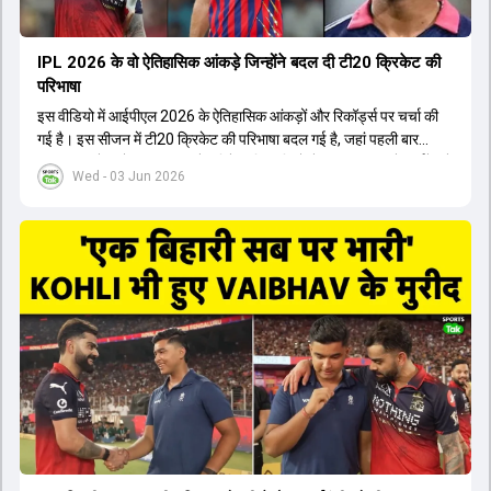
IPL 2026 के वो ऐतिहासिक आंकड़े जिन्होंने बदल दी टी20 क्रिकेट की
परिभाषा
इस वीडियो में आईपीएल 2026 के ऐतिहासिक आंकड़ों और रिकॉर्ड्स पर चर्चा की
गई है। इस सीजन में टी20 क्रिकेट की परिभाषा बदल गई है, जहां पहली बार
भारतीय बल्लेबाजों का स्ट्राइक रेट विदेशी खिलाड़ियों से ज्यादा रहा। पूरे टूर्नामेंट में
Wed - 03 Jun 2026
1426 छक्के लगे और 65 बार टीमों ने 200 से ज्यादा का स्कोर बनाया, जो एक
नया रिकॉर्ड है। एक युवा बल्लेबाज ने सबसे ज्यादा रन, छक्के और बेहतरीन
स्ट्राइक रेट के साथ मोस्ट वैल्युएबल प्लेयर का खिताब जीता। इसके अलावा पंजाब
और बेंगलुरु के प्रदर्शन के साथ-साथ लक्ष्य का पीछा करने वाली टीमों की सफलता
के आंकड़ों का भी विश्लेषण किया गया है।