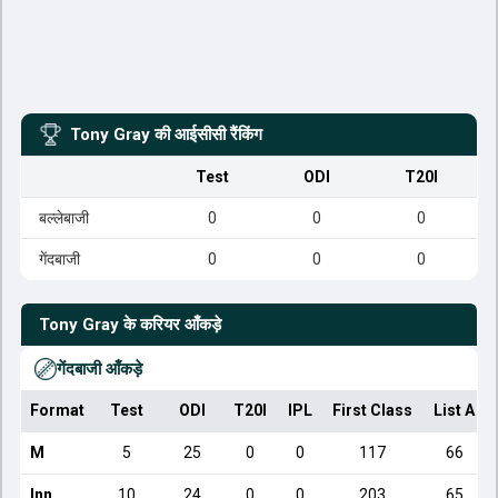
Tony Gray
की आईसीसी रैंकिंग
Test
ODI
T20I
बल्लेबाजी
0
0
0
गेंदबाजी
0
0
0
Tony Gray
के करियर आँकड़े
गेंदबाजी आँकड़े
Format
Test
ODI
T20I
IPL
First Class
List A
M
5
25
0
0
117
66
Inn
10
24
0
0
203
65