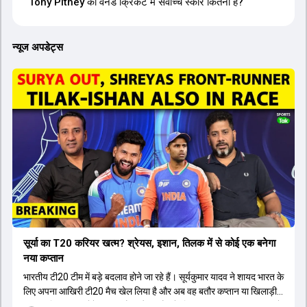
Tony Pithey का वनडे क्रिकेट में सर्वोच्च स्कोर कितना है?
न्यूज अपडेट्स
सूर्या का T20 करियर खत्म? श्रेयस, इशान, तिलक में से कोई एक बनेगा
नया कप्तान
भारतीय टी20 टीम में बड़े बदलाव होने जा रहे हैं। सूर्यकुमार यादव ने शायद भारत के
लिए अपना आखिरी टी20 मैच खेल लिया है और अब वह बतौर कप्तान या खिलाड़ी
टीम का हिस्सा नहीं होंगे। आयरलैंड और इंग्लैंड के खिलाफ आगामी टी20 सीरीज के