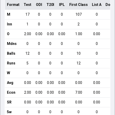
Format
Test
ODI
T20I
IPL
First Class
List A
Dome
M
17
0
0
0
107
0
Inn
1
0
0
0
2
0
O
2.00
0.00
0.00
0.00
1.00
0.00
Mdns
0
0
0
0
0
0
Balls
12
0
0
0
10
0
Runs
5
0
0
0
12
0
W
0
0
0
0
0
0
Avg
0.00
0.00
0.00
0.00
0.00
0.00
Econ
2.00
0.00
0.00
0.00
7.00
0.00
SR
0.00
0.00
0.00
0.00
0.00
0.00
5w
0
0
0
0
0
0