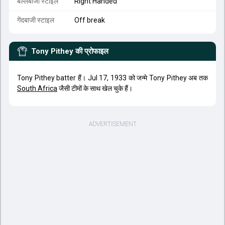
बल्लेबाजी स्टाइल
Right Handed
गेंदबाजी स्टाइल
Off break
Tony Pithey
की प्रोफाइल
Tony Pithey batter हैं। Jul 17, 1933 को जन्मे Tony Pithey अब तक
South Africa
जैसी टीमों के साथ खेल चुके हैं।