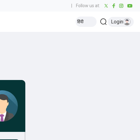
|
Follow us at:
Login
हिंदी