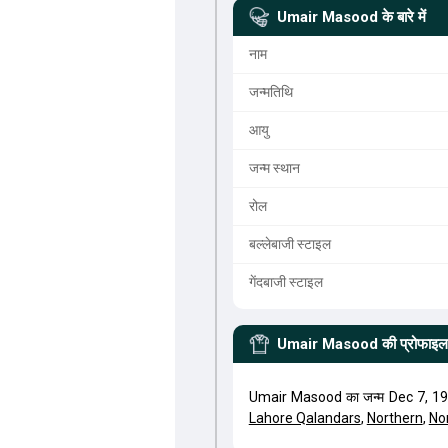
Umair Masood
के बारे में
नाम
जन्मतिथि
आयु
जन्म स्थान
रोल
बल्लेबाजी स्टाइल
गेंदबाजी स्टाइल
Umair Masood
की प्रोफाइल
Umair Masood का जन्म Dec 7, 19
Lahore Qalandars
,
Northern
,
No