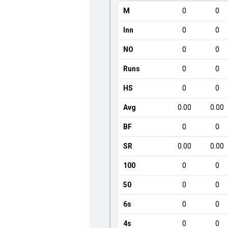
M
0
0
Inn
0
0
NO
0
0
Runs
0
0
HS
0
0
Avg
0.00
0.00
BF
0
0
SR
0.00
0.00
100
0
0
50
0
0
6s
0
0
4s
0
0