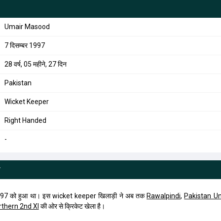
Umair Masood
7 दिसम्बर 1997
28 वर्ष, 05 महीने, 27 दिन
Pakistan
Wicket Keeper
Right Handed
-
97 को हुआ था। इस wicket keeper खिलाड़ी ने अब तक
Rawalpindi
,
Pakistan U
rthern 2nd XI
की ओर से क्रिकेट खेला है।