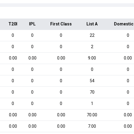
T20I
IPL
First Class
List A
Domestic
0
0
0
22
0
0
0
0
2
0
0.00
0.00
0.00
9.00
0.00
0
0
0
0
0
0
0
0
54
0
0
0
0
70
0
0
0
0
1
0
0.00
0.00
0.00
70.00
0.00
0.00
0.00
0.00
7.00
0.00