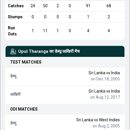
Catches
24
50
2
0
91
68
Stumps
0
0
0
0
1
2
Run
1
11
1
0
4
4
Outs
Upul Tharanga
का डेब्यू/आखिरी मैच
TEST
MATCHES
Sri Lanka
vs
India
डेब्यू
on Dec 18, 2005
Sri Lanka
vs
India
आखिरी
on Aug 12, 2017
ODI
MATCHES
Sri Lanka
vs
West Indies
डेब्यू
on Aug 2, 2005