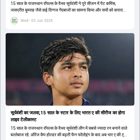
15 साल के राजस्थान रॉयल्स के वैभव सूर्यवंशी ने पूरे सीजन में पैट कमिंस,
जसप्रीत बुमराह जैसे कई द‍िग्गज गेंदबाजों का सामना किया और सभी को करारा
जवाब द‍िया.
Wed - 03 Jun 2026
सूर्यवंशी का जलवा,15 साल के स्टार के लिए भारत ए की सीरीज का होगा
लाइव टेलीकास्ट
15 साल के राजस्थान रॉयल्स के वैभव सूर्यवंशी लीग में सबसे ज्यादा रन बनाने वाले
बल्लेबाज रहे. ऑरेंज कैप होल्डर की बढ़ती फैन फॉलोइंग के बाद अब भार ए की ट्राई