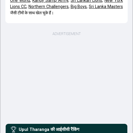
One World
,
Kandy Samp Army
,
Sri Lankan Lions
,
New York
Lions CC
,
Northern Challengers
,
Big Boys
,
Sri Lanka Masters
जैसी टीमों के साथ खेल चुके हैं।
Upul Tharanga
की आईसीसी रैंकिंग