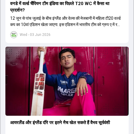
वनडे में वर्ल्ड चैंप‍ियन टीम इंडिया का प‍िछले T20 WC में कैसा था
प्रदर्शन?
12 जून से पांच जुलाई के बीच इंग्लैंड और वेल्स की मेजबानी में महिला टी20 वर्ल्ड
कप का 10वां एडिशन खेला जाएगा. इस एडिशन में भारतीय टीम को ग्रुप ए में रखा
गया है, जो 14 जून को पाकिस्तान के ख‍िलाफ अपने अभ‍ियान का आगाज करेगी.
Wed - 03 Jun 2026
आयरलैंड और इंग्लैंड दौरे पर इतने मैच खेल सकते हैं वैभव सूर्यवंशी