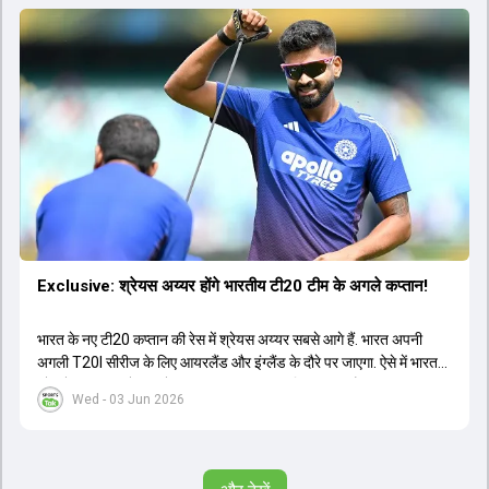
Exclusive: श्रेयस अय्यर होंगे भारतीय टी20 टीम के अगले कप्तान!
भारत के नए टी20 कप्तान की रेस में श्रेयस अय्यर सबसे आगे हैं. भारत अपनी
अगली T20I सीरीज के लिए आयरलैंड और इंग्लैंड के दौरे पर जाएगा. ऐसे में भारत
को श्रेयस अय्यर के रूप में एक नया T20I कप्तान मिल सकता है.
Wed - 03 Jun 2026