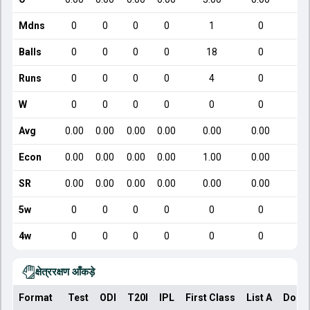
Mdns
0
0
0
0
1
0
Balls
0
0
0
0
18
0
Runs
0
0
0
0
4
0
W
0
0
0
0
0
0
Avg
0.00
0.00
0.00
0.00
0.00
0.00
Econ
0.00
0.00
0.00
0.00
1.00
0.00
SR
0.00
0.00
0.00
0.00
0.00
0.00
5w
0
0
0
0
0
0
4w
0
0
0
0
0
0
क्षेत्ररक्षण आँकड़े
Format
Test
ODI
T20I
IPL
First Class
List A
Dome