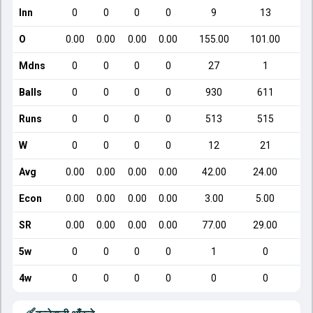
Inn
0
0
0
0
9
13
O
0.00
0.00
0.00
0.00
155.00
101.00
Mdns
0
0
0
0
27
1
Balls
0
0
0
0
930
611
Runs
0
0
0
0
513
515
W
0
0
0
0
12
21
Avg
0.00
0.00
0.00
0.00
42.00
24.00
Econ
0.00
0.00
0.00
0.00
3.00
5.00
SR
0.00
0.00
0.00
0.00
77.00
29.00
5w
0
0
0
0
1
0
4w
0
0
0
0
0
0