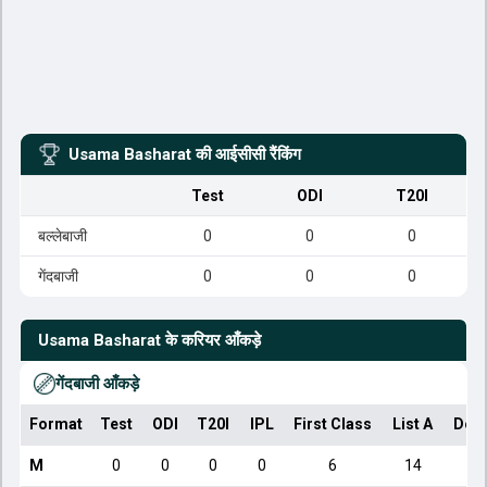
Usama Basharat
की आईसीसी रैंकिंग
Test
ODI
T20I
बल्लेबाजी
0
0
0
गेंदबाजी
0
0
0
Usama Basharat
के करियर आँकड़े
गेंदबाजी आँकड़े
Format
Test
ODI
T20I
IPL
First Class
List A
Dom
M
0
0
0
0
6
14