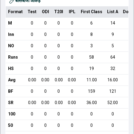
बल्लेबाजी आँकड़े
Format
Test
ODI
T20I
IPL
First Class
List A
Dome
M
0
0
0
0
6
14
Inn
0
0
0
0
8
9
NO
0
0
0
0
3
5
Runs
0
0
0
0
58
64
HS
0
0
0
0
19
32
Avg
0.00
0.00
0.00
0.00
11.00
16.00
BF
0
0
0
0
159
121
SR
0.00
0.00
0.00
0.00
36.00
52.00
100
0
0
0
0
0
0
50
0
0
0
0
0
0