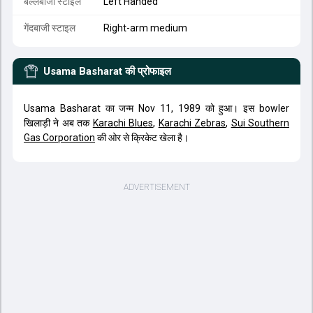
बल्लेबाजी स्टाइल
Left Handed
गेंदबाजी स्टाइल
Right-arm medium
Usama Basharat
की प्रोफाइल
Usama Basharat का जन्म Nov 11, 1989 को हुआ। इस bowler
खिलाड़ी ने अब तक
Karachi Blues
,
Karachi Zebras
,
Sui Southern
Gas Corporation
की ओर से क्रिकेट खेला है।