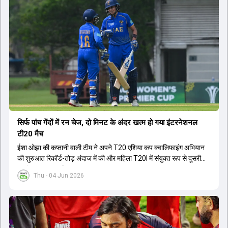
सिर्फ पांच गेंदों में रन चेज, दो मिनट के अंदर खत्म हो गया इंटरनेशनल
टी20 मैच
ईशा ओझा की कप्तानी वाली टीम ने अपने T20 एशिया कप क्वालिफाइंग अभियान
की शुरुआत रिकॉर्ड-तोड़ अंदाज में की और महिला T20I में संयुक्त रूप से दूसरी
सबसे बड़ी जीत दर्ज की.
Thu - 04 Jun 2026