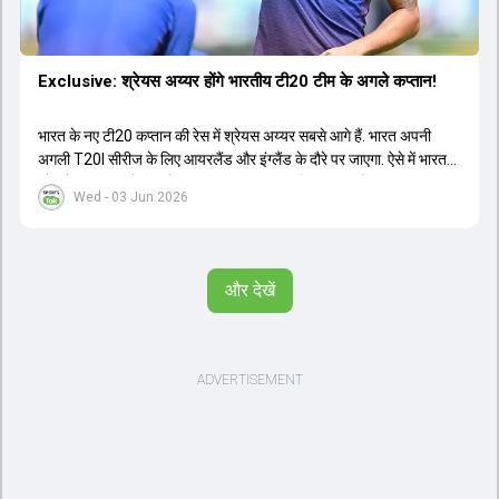
Exclusive: श्रेयस अय्यर होंगे भारतीय टी20 टीम के अगले कप्तान!
भारत के नए टी20 कप्तान की रेस में श्रेयस अय्यर सबसे आगे हैं. भारत अपनी
अगली T20I सीरीज के लिए आयरलैंड और इंग्लैंड के दौरे पर जाएगा. ऐसे में भारत
को श्रेयस अय्यर के रूप में एक नया T20I कप्तान मिल सकता है.
Wed - 03 Jun 2026
और देखें