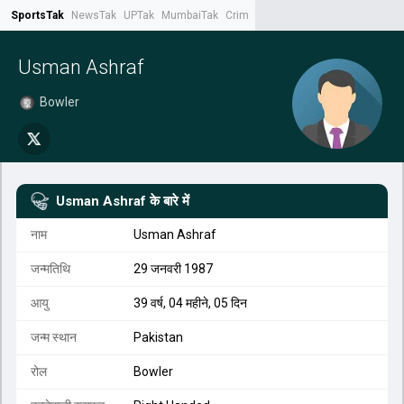
SportsTak
NewsTak
UPTak
MumbaiTak
CrimeTak
Lallantop
AstroTak
Tak.
Usman Ashraf
Bowler
Usman Ashraf
के बारे में
नाम
Usman Ashraf
जन्मतिथि
29 जनवरी 1987
आयु
39 वर्ष, 04 महीने, 05 दिन
जन्म स्थान
Pakistan
रोल
Bowler