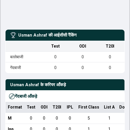
Usman Ashraf
की आईसीसी रैंकिंग
Test
ODI
T20I
बल्लेबाजी
0
0
0
गेंदबाजी
0
0
0
Usman Ashraf
के करियर आँकड़े
गेंदबाजी आँकड़े
Format
Test
ODI
T20I
IPL
First Class
List A
Dome
M
0
0
0
0
5
1
Inn
0
0
0
0
1
1