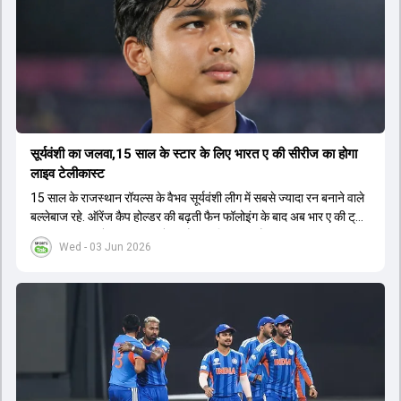
सूर्यवंशी का जलवा,15 साल के स्टार के लिए भारत ए की सीरीज का होगा
लाइव टेलीकास्ट
15 साल के राजस्थान रॉयल्स के वैभव सूर्यवंशी लीग में सबसे ज्यादा रन बनाने वाले
बल्लेबाज रहे. ऑरेंज कैप होल्डर की बढ़ती फैन फॉलोइंग के बाद अब भार ए की ट्राई
सीरीज का लाइव टेलीकास्ट करने का फैसला लिया गया है.
Wed - 03 Jun 2026