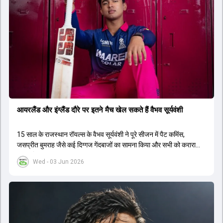
आयरलैंड और इंग्लैंड दौरे पर इतने मैच खेल सकते हैं वैभव सूर्यवंशी
15 साल के राजस्थान रॉयल्स के वैभव सूर्यवंशी ने पूरे सीजन में पैट कमिंस,
जसप्रीत बुमराह जैसे कई द‍िग्गज गेंदबाजों का सामना किया और सभी को करारा
जवाब द‍िया.
Wed - 03 Jun 2026