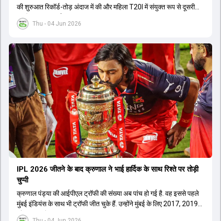
की शुरुआत रिकॉर्ड-तोड़ अंदाज में की और महिला T20I में संयुक्त रूप से दूसरी
सबसे बड़ी जीत दर्ज की.
Thu - 04 Jun 2026
IPL 2026 जीतने के बाद क्रुणाल ने भाई हार्द‍िक के साथ र‍िश्ते पर तोड़ी
चुप्पी
क्रुणाल पंड्या की आईपीएल ट्रॉफी की संख्या अब पांच हो गई है. वह इससे पहले
मुंबई इंडियंस के साथ भी ट्रॉफी जीत चुके हैं. उन्होंने मुंबई के लिए 2017, 2019
और 2020 में ट्रॉफी जीती थी.
Thu - 04 Jun 2026