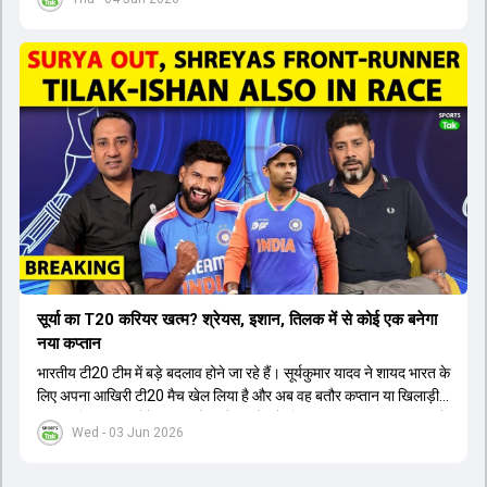
सूर्या का T20 करियर खत्म? श्रेयस, इशान, तिलक में से कोई एक बनेगा
नया कप्तान
भारतीय टी20 टीम में बड़े बदलाव होने जा रहे हैं। सूर्यकुमार यादव ने शायद भारत के
लिए अपना आखिरी टी20 मैच खेल लिया है और अब वह बतौर कप्तान या खिलाड़ी
टीम का हिस्सा नहीं होंगे। आयरलैंड और इंग्लैंड के खिलाफ आगामी टी20 सीरीज के
Wed - 03 Jun 2026
लिए नए कप्तान की तलाश जारी है। इस रेस में श्रेयस अय्यर सबसे आगे चल रहे
हैं। उनके अलावा ईशान किशन और तिलक वर्मा भी कप्तानी के दावेदार हैं। अक्षर
पटेल इस रेस में काफी पीछे हैं, जबकि संजू सैमसन और रजत पाटीदार कप्तानी की