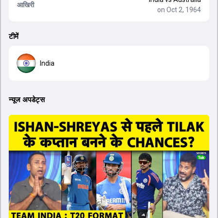
आखिरी
on Oct 2, 1964
टीमें
India
न्यूज अपडेट्स